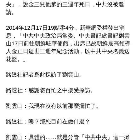
央」，說金三兒他爹的三週年死日，中共沒被邀
請。

2014年12月17日19點零4分，新華網受權發出消
息，「中共中央政治局常委、中央書記處書記劉雲
山17日前往朝鮮駐華使館，出席已故朝鮮最高領導
人金正日逝世三週年紀念活動，以中共中央名義送
花籃。」

路透社記者爲此採訪了劉雲山。

路透社：感謝您百忙之中接受採訪。

劉雲山：我現在沒有以前那麼擺忙了。

路透社：噢？那您目前在做什麼？

劉雲山：具體的……就是分管「中共中央」這一攤