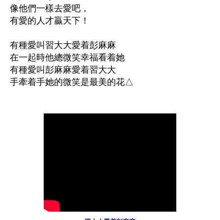
像他們一樣去愛吧，

有愛的人才贏天下！

有種愛叫習大大愛着彭麻麻

在一起時他總微笑幸福看着她

有種愛叫彭麻麻愛着習大大

手牽着手她的微笑是最美的花△