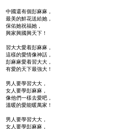
中國還有個彭麻麻，

最美的鮮花送給她，

保佑她祝福她，

興家興國興天下！

習大大愛着彭麻麻，

這樣的愛情像神話，

彭麻麻愛着習大大，

有愛的天下最強大！

男人要學習大大，

女人要學彭麻麻，

像他們一樣去愛吧，

溫暖的愛能暖萬家！

男人要學習大大，

女人要學彭麻麻，
