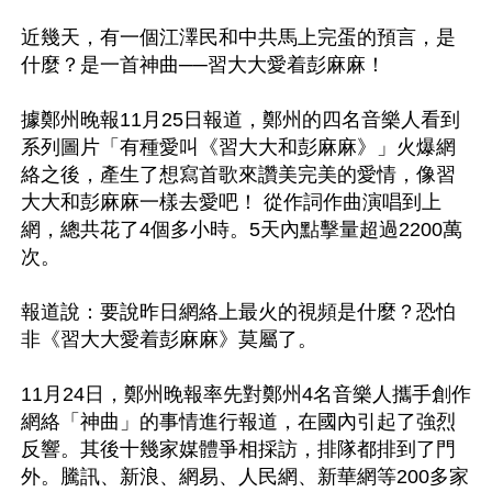
近幾天，有一個江澤民和中共馬上完蛋的預言，是
什麼？是一首神曲──習大大愛着彭麻麻！

據鄭州晚報11月25日報道，鄭州的四名音樂人看到
系列圖片「有種愛叫《習大大和彭麻麻》」火爆網
絡之後，產生了想寫首歌來讚美完美的愛情，像習
大大和彭麻麻一樣去愛吧！ 從作詞作曲演唱到上
網，總共花了4個多小時。5天內點擊量超過2200萬
次。

報道說：要說昨日網絡上最火的視頻是什麼？恐怕
非《習大大愛着彭麻麻》莫屬了。

11月24日，鄭州晚報率先對鄭州4名音樂人攜手創作
網絡「神曲」的事情進行報道，在國內引起了強烈
反響。其後十幾家媒體爭相採訪，排隊都排到了門
外。騰訊、新浪、網易、人民網、新華網等200多家