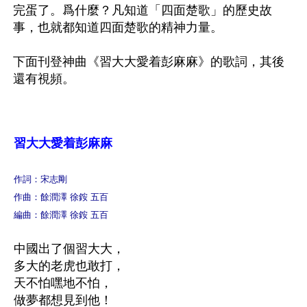
完蛋了。爲什麼？凡知道「四面楚歌」的歷史故
事，也就都知道四面楚歌的精神力量。

下面刊登神曲《習大大愛着彭麻麻》的歌詞，其後
還有視頻。

習大大愛着彭麻麻
作詞：宋志剛

作曲：餘潤澤 徐銨 五百

編曲：餘潤澤 徐銨 五百
中國出了個習大大，

多大的老虎也敢打，

天不怕嘿地不怕，

做夢都想見到他！
