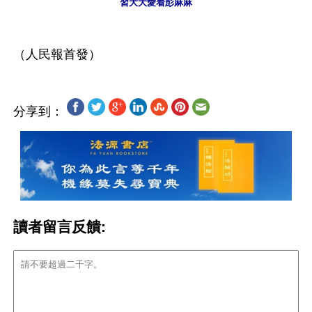
習大大愛着彭麻麻
分享到：
讀者留言反饋: