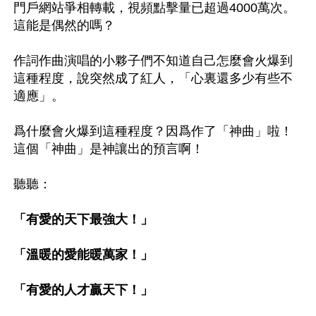
門戶網站爭相轉載，視頻點擊量已超過4000萬次。 
這能是偶然的嗎？

作詞作曲演唱的小夥子們不知道自己怎麼會火爆到
這種程度，說突然成了紅人，「心裏還多少有些不
適應」。

爲什麼會火爆到這種程度？因爲作了「神曲」啦！
這個「神曲」是神讓出的預言啊！

聽聽：
「有愛的天下最強大！」

「溫暖的愛能暖萬家！」

「有愛的人才贏天下！」