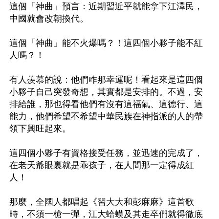
這個「神曲」預言：近期習近平就能拿下江澤民，
中國就會改朝換代。

這個「神曲」能不火爆嗎？！這四個小夥子能不紅
人嗎？！

有人羨慕的說：他們咋那幸運呢！看起來是這四個
小夥子自己突發奇想，其實都是安排的。不過，安
排給誰，那也得看他們有沒有這福氣、這德行、這
能力，他們希望不希望中華民族在神指派的人的帶
領下興旺起來。

這四個小夥子有資格接受任務，並迅速的完成了，
在老天爺眼裏就是乖孩子，在人間那一定得成紅
人！

那麼，全國人都唱起《習大大和彭麻麻》這首歌
時，不須一槍一彈，江大蛤蟆及其走卒們就得徹底