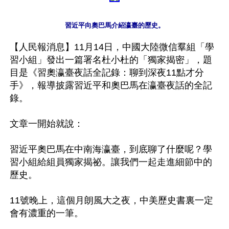
習近平向奧巴馬介紹瀛臺的歷史。
【人民報消息】11月14日，中國大陸微信羣組「學
習小組」發出一篇署名杜小杜的「獨家揭密」，題
目是《習奧瀛臺夜話全記錄：聊到深夜11點才分
手》，報導披露習近平和奧巴馬在瀛臺夜話的全記
錄。

文章一開始就說：

習近平奧巴馬在中南海瀛臺，到底聊了什麼呢？學
習小組給組員獨家揭祕。讓我們一起走進細節中的
歷史。

11號晚上，這個月朗風大之夜，中美歷史書裏一定
會有濃重的一筆。
