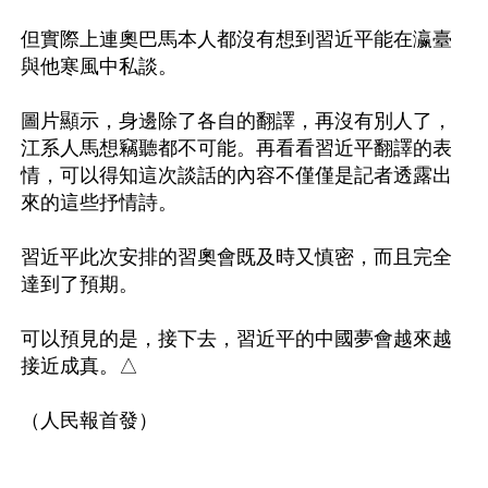
但實際上連奧巴馬本人都沒有想到習近平能在瀛臺
與他寒風中私談。

圖片顯示，身邊除了各自的翻譯，再沒有別人了，
江系人馬想竊聽都不可能。再看看習近平翻譯的表
情，可以得知這次談話的內容不僅僅是記者透露出
來的這些抒情詩。

習近平此次安排的習奧會既及時又慎密，而且完全
達到了預期。

可以預見的是，接下去，習近平的中國夢會越來越
接近成真。△
