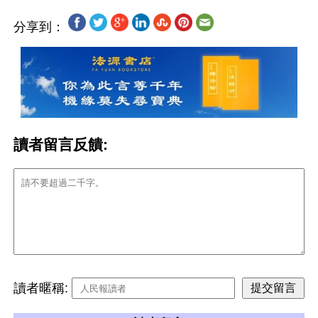
分享到：
讀者留言反饋:
讀者暱稱: