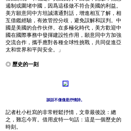
遏制或圍堵中國，因爲這樣做不符合美國的利益。
美方願意同中方坦誠溝通對話，增進相互了解，相
互借鑑經驗，有效管控分歧，避免誤解和誤判。中
國是美國的合作伙伴。在多極化時代，美方歡迎中
國在國際事務中發揮建設性作用，願意同中方加強
交流合作，攜手應對各種全球性挑戰，共同促進亞
太和世界和平與安全。」

◎ 
歷史的一刻
談話不僅僅是抒情詩。
記者杜小杜寫的非常輕鬆抒情，文章最後說：總
之，難忘今宵。借用皮特一句話：這是一個歷史的
時刻。
