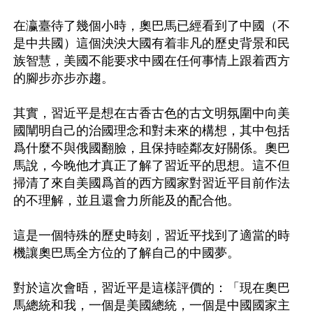
在瀛臺待了幾個小時，奧巴馬已經看到了中國（不
是中共國）這個泱泱大國有着非凡的歷史背景和民
族智慧，美國不能要求中國在任何事情上跟着西方
的腳步亦步亦趨。

其實，習近平是想在古香古色的古文明氛圍中向美
國闡明自己的治國理念和對未來的構想，其中包括
爲什麼不與俄國翻臉，且保持睦鄰友好關係。奧巴
馬說，今晚他才真正了解了習近平的思想。這不但
掃清了來自美國爲首的西方國家對習近平目前作法
的不理解，並且還會力所能及的配合他。

這是一個特殊的歷史時刻，習近平找到了適當的時
機讓奧巴馬全方位的了解自己的中國夢。

對於這次會晤，習近平是這樣評價的：「現在奧巴
馬總統和我，一個是美國總統，一個是中國國家主