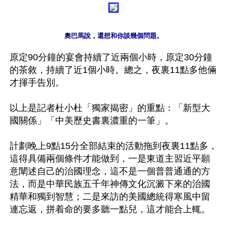
奧巴馬說，還想和你談幾個問題。
原定90分鐘的宴會持續了近兩個小時，原定30分鐘
的茶敘，持續了近1個小時。總之，夜裏11點多他倆
才揮手告別。

以上是記者杜小杜「獨家揭密」的重點：「新型大
國關係」「中美歷史書裏濃重的一筆」。

計劃晚上9點15分全部結束的活動拖到夜裏11點多，
這得具備兩個條件才能做到，一是東道主習近平願
意闡述自己的治國理念，這不是一個普普通通的方
法，而是中華民族五千年神傳文化沉澱下來的治國
精華和獨到智慧；二是來訪的美國總統得寒風中留
連忘返，拼着命的要多聽一點兒，這才能合上輒。
