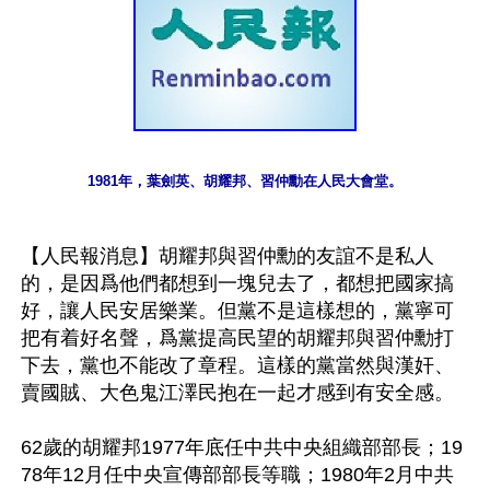
1981年，葉劍英、胡耀邦、習仲勳在人民大會堂。
【人民報消息】胡耀邦與習仲勳的友誼不是私人
的，是因爲他們都想到一塊兒去了，都想把國家搞
好，讓人民安居樂業。但黨不是這樣想的，黨寧可
把有着好名聲，爲黨提高民望的胡耀邦與習仲勳打
下去，黨也不能改了章程。這樣的黨當然與漢奸、
賣國賊、大色鬼江澤民抱在一起才感到有安全感。

62歲的胡耀邦1977年底任中共中央組織部部長；19
78年12月任中央宣傳部部長等職；1980年2月中共