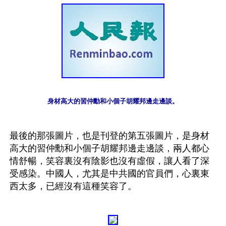
身材高大的習仲勳和小個子胡耀邦邊走邊談。
最後的那張圖片，也是刊登的第五張圖片，是身材
高大的習仲勳和小個子胡耀邦邊走邊談，兩人都心
情舒暢，笑容裏沒有陰影也沒有虛假，讓人看了深
受感染。中國人，尤其是中共國的官員們，心裏東
西太多，已經沒有這種笑容了。
