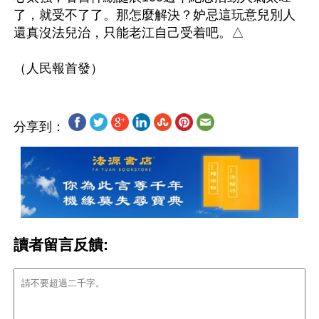
了，就受不了了。那怎麼解決？妒忌這玩意兒別人
還真沒法兒治，只能老江自己受着吧。△

分享到：
讀者留言反饋: