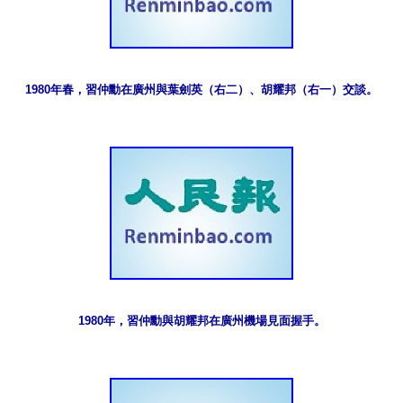
1980年春，習仲勳在廣州與葉劍英（右二）、胡耀邦（右一）交談。
1980年，習仲勳與胡耀邦在廣州機場見面握手。