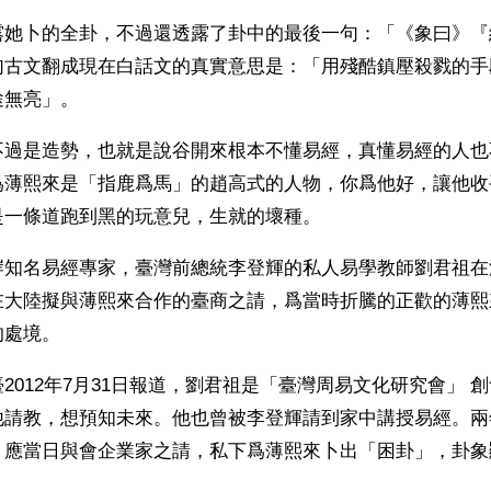
露她卜的全卦，不過還透露了卦中的最後一句：「《象曰》『
句古文翻成現在白話文的真實意思是：「用殘酷鎮壓殺戮的手
途無亮」。
不過是造勢，也就是說谷開來根本不懂易經，真懂易經的人也
爲薄熙來是「指鹿爲馬」的趙高式的人物，你爲他好，讓他收
是一條道跑到黑的玩意兒，生就的壞種。
岸知名易經專家，臺灣前總統李登輝的私人易學教師劉君祖在
在大陸擬與薄熙來合作的臺商之請，爲當時折騰的正歡的薄熙
的處境。
2012年7月31日報道，劉君祖是「臺灣周易文化研究會」 
他請教，想預知未來。他也曾被李登輝請到家中講授易經。兩
，應當日與會企業家之請，私下爲薄熙來卜出「困卦」，卦象