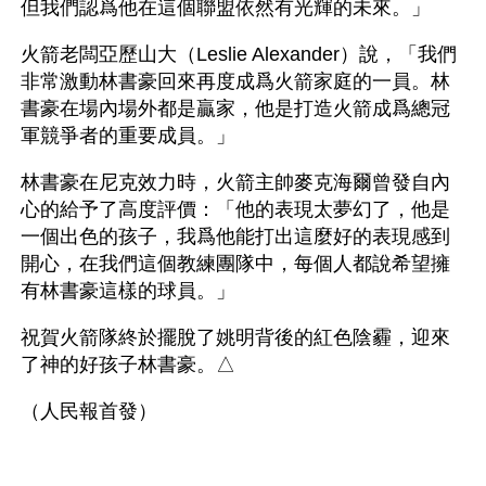
但我們認爲他在這個聯盟依然有光輝的未來。」 
火箭老闆亞歷山大（Leslie Alexander）說，「我們
非常激動林書豪回來再度成爲火箭家庭的一員。林
書豪在場內場外都是贏家，他是打造火箭成爲總冠
軍競爭者的重要成員。」 
林書豪在尼克效力時，火箭主帥麥克海爾曾發自內
心的給予了高度評價：「他的表現太夢幻了，他是
一個出色的孩子，我爲他能打出這麼好的表現感到
開心，在我們這個教練團隊中，每個人都說希望擁
有林書豪這樣的球員。」
祝賀火箭隊終於擺脫了姚明背後的紅色陰霾，迎來
了神的好孩子林書豪。△