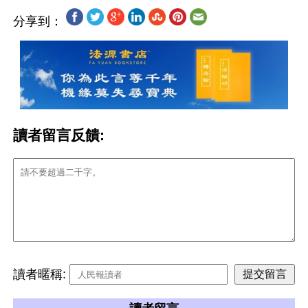
分享到：
讀者留言反饋:
讀者暱稱: