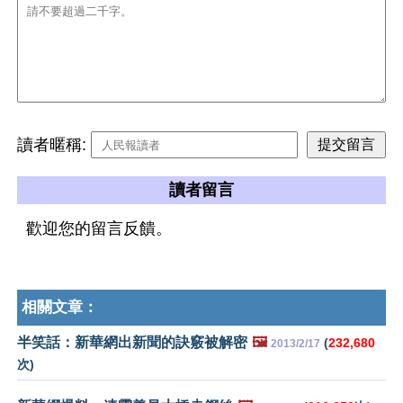
讀者暱稱:
讀者留言
歡迎您的留言反饋。
相關文章：
半笑話：新華網出新聞的訣竅被解密
🖼️
(
232,680
2013/2/17
次)