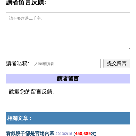
讀者留言反饋:
讀者暱稱:
讀者留言
歡迎您的留言反饋。
相關文章：
看似段子卻是官場內幕
(
450,689
次)
2013/2/16