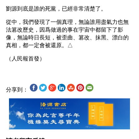
劉源到底是誰的死黨，已經非常清楚了。
從中，我們發現了一個真理，無論誰用盡氣力也無
法篡改歷史，因爲做過的事在宇宙中都留下了影
像，無論時日長短，被歪曲、篡改、抹黑、漂白的
真相，都一定會被還原。△
分享到：