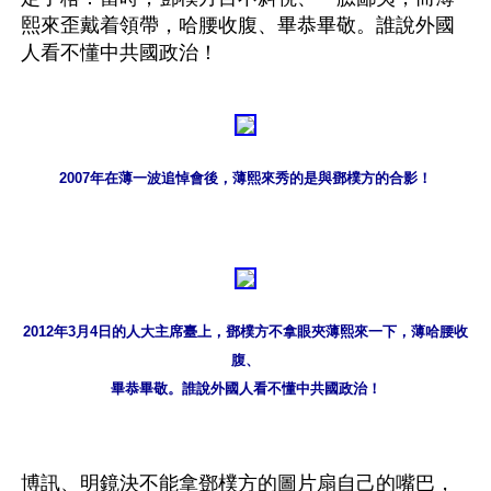
熙來歪戴着領帶，哈腰收腹、畢恭畢敬。誰說外國
人看不懂中共國政治！
2007年在薄一波追悼會後，薄熙來秀的是與鄧樸方的合影！
2012年3月4日的人大主席臺上，鄧樸方不拿眼夾薄熙來一下，薄哈腰收
腹、
畢恭畢敬。誰說外國人看不懂中共國政治！
博訊、明鏡決不能拿鄧樸方的圖片扇自己的嘴巴，