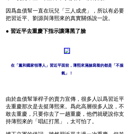
因爲血債幫一直在玩兒「三人成虎」，所以有必要
把習近平、劉源與薄熙來的真實關係說一說。
● 
習近平去重慶下指示讓薄黑了臉
在「黨和國家領導人」習近平面前，薄熙來滿臉寫着的都是「不服
氣」！
由於血債幫筆桿子的賣力宣傳，很多人以爲習近平
去重慶那次是去挺薄熙來。爲此高層很多人說，不
敢去重慶，只要你去了一趟重慶，他們就硬說你支
持薄熙來的「唱紅打黑」，太可怕了。