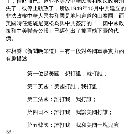
了，僅此而已。這並不等於中華民國和國民政府消
失了，或停止執政了，所以1949年10月中共建立的
非法政權中華人民共和國是地地道道的山寨國。而
美國時任總統尼克松爲與中共簽訂的「一箇中國政
策和中美聯合公報」已經付出了被彈劾下臺的代
價。
在相聲《新聞晚知道》中有一段對各國軍事實力的
有趣描述：
　　　　第一位是美國：想打誰，就打誰；
　　　　第二英國：美國打誰，我打誰；
　　　　第三法國：誰打我，我打誰；
　　　　第四日本：誰打我，我讓美國打誰；
　　　　第五韓國：誰打我，我和美國一塊兒演
習；