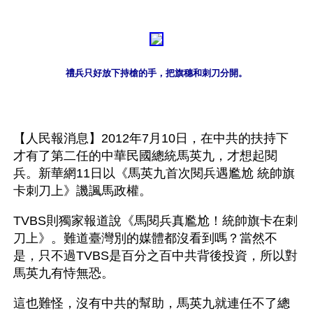
禮兵只好放下持槍的手，把旗穗和刺刀分開。
【人民報消息】2012年7月10日，在中共的扶持下
才有了第二任的中華民國總統馬英九，才想起閱
兵。新華網11日以《馬英九首次閱兵遇尷尬 統帥旗
卡刺刀上》譏諷馬政權。
TVBS則獨家報道說《馬閱兵真尷尬！統帥旗卡在刺
刀上》。難道臺灣別的媒體都沒看到嗎？當然不
是，只不過TVBS是百分之百中共背後投資，所以對
馬英九有恃無恐。
這也難怪，沒有中共的幫助，馬英九就連任不了總