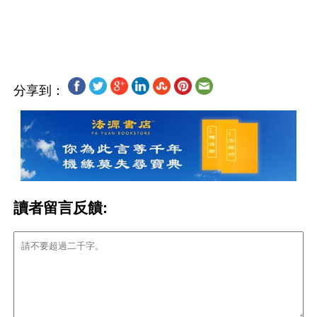
分享到：
讀者留言反饋: