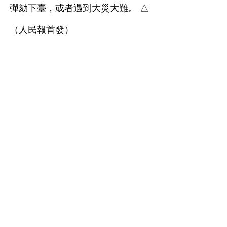
彈劾下臺，或者遇到大災大難。 △
（人民報首發）