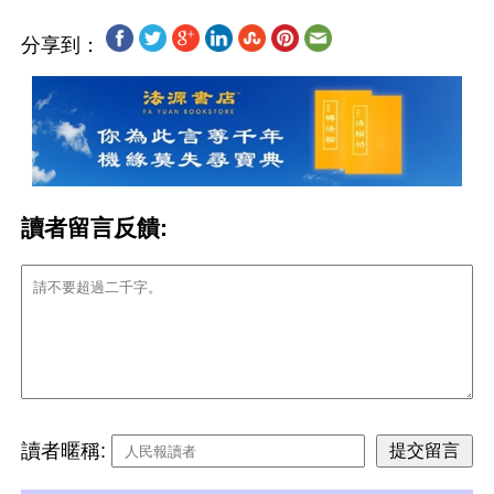
分享到：
讀者留言反饋:
讀者暱稱: