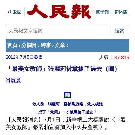
↺ 返回 
電子報
简体版
首頁
分欄目
時事
文章
›
›
›
：
2012年7月5日
發表
人氣：
37,815
「最美女教師」張麗莉被黨搶了過去（圖）
肖慶慶
救人前，張麗莉一直被黨忽略，救人後她
成了「最美」，才被黨搶了過去！
【人民報消息】7月1日，新華網上大標題說《「最
美女教師」張麗莉宣誓加入中國共產黨 》。