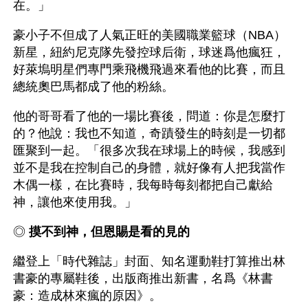
在。」
豪小子不但成了人氣正旺的美國職業籃球（NBA）
新星，紐約尼克隊先發控球后衛，球迷爲他瘋狂，
好萊塢明星們專門乘飛機飛過來看他的比賽，而且
總統奧巴馬都成了他的粉絲。
他的哥哥看了他的一場比賽後，問道：你是怎麼打
的？他說：我也不知道，奇蹟發生的時刻是一切都
匯聚到一起。「很多次我在球場上的時候，我感到
並不是我在控制自己的身體，就好像有人把我當作
木偶一樣，在比賽時，我每時每刻都把自己獻給
神，讓他來使用我。」 
◎ 
摸不到神，但恩賜是看的見的
繼登上「時代雜誌」封面、知名運動鞋打算推出林
書豪的專屬鞋後，出版商推出新書，名爲《林書
豪：造成林來瘋的原因》。