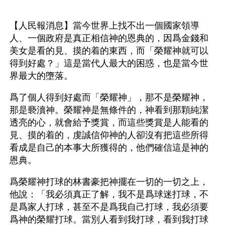
【人民報消息】當今世界上找不出一個國家領導
人、一個政府是真正相信神的恩典的，因爲金錢和
美女是看的見、摸的着的東西，而「榮耀神就可以
得到好處？」這是當代人最大的困惑，也是當今世
界最大的墮落。
爲了個人得到好處而「榮耀神」，那不是榮耀神，
那是褻瀆神。榮耀神是無條件的，神看到那顆純潔
透亮的心，就會給予獎賞，而這些獎賞是人能看的
見、摸的着的，虔誠信仰神的人卻沒有把這些所得
看成是自己的本事大所獲得的，他們確信這是神的
恩典。
爲榮耀神打球的林書豪把神擺在一切的一切之上，
他說：「我必須真正了解，我不是爲球迷打球，不
是爲家人打球，甚至不是爲我自己打球，我必須要
爲神的榮耀打球。當別人看到我打球，看到我打球