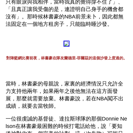
只有眼淚與我相伴，當時我真的覺得撐不住了」、
「且真正讓我受傷的是，連證明自己身手的機會都
沒有」。那時候林書豪的NBA前景未卜，因此都無
法固定在一個地方租房子，只能臨時睡沙發。
對陣籃網比賽前夜，林書豪在隊友蘭德里-菲爾茲的這個沙發上度過的。
當時，林書豪的母親說，家裏的經濟情況只允許全
力支持他兩年，如果兩年之後他無法在這方面發
展，那麼就需要放棄。林書豪說，若在NBA闖不出
成績，就要去當牧師。
一位很虔誠的基督徒、達拉斯球隊的那個Donnie Ne
lson在林書豪最困難的時候打電話給他，說「要知