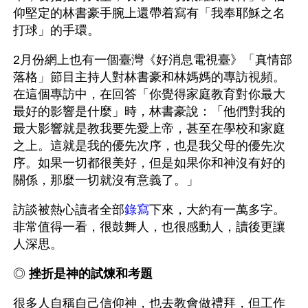
仰堅定的林書豪手腕上還帶着寫有「我奉耶穌之名
打球」的手環。
2月份網上也有一個臺灣《好消息電視臺》「真情部
落格」節目主持人對林書豪和林媽媽的專訪視頻。
在這個專訪中，在回答「你覺得家庭教育對你最大
最好的影響是什麼」時，林書豪說：「他們對我的
最大影響就是教我要先愛上帝，甚至在學校和家庭
之上。這就是我的優先次序，也是我父母的優先次
序。如果一切都很美好，但是如果你和神沒有好的
關係，那麼一切就沒有意義了。」
訪談被熱心讀者全部
錄寫
下來，大約有一萬多字。
非常值得一看，很鼓舞人，也很感動人，讀後更讓
人深思。
◎ 
挫折是神的試煉和考題
很多人自稱自己信仰神，也去教會做禮拜，但工作