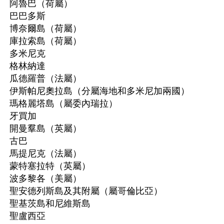
阿魯巴（荷屬）
巴巴多斯
博奈爾島（荷屬）
庫拉索島（荷屬）
多米尼克
格林納達
瓜德羅普（法屬）
伊斯帕尼奧拉島（分屬海地和多米尼加兩國）
瑪格麗塔島（屬委內瑞拉）
牙買加
開曼羣島（英屬）
古巴
馬提尼克（法屬）
蒙特塞拉特（英屬）
波多黎各（美屬）
聖安德列斯島及其附屬（屬哥倫比亞）
聖基茨島和尼維斯島
聖盧西亞