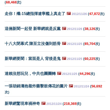
(
68,468
次)
走你！殲-15總指揮遼寧艦上真走了
🖼️
(
47,872
次)
2012/11/26
這倆新聞一起登 新華網就是反黨
🖼️
(
38,126
次)
2012/11/26
十八大閉幕式 陳至立沒傷到筋骨
🖼️
(
85,704
次)
2012/11/25
新華網要聞：當面是人 背後是鬼
🖼️
(
60,225
次)
2012/11/25
達賴沒想玩兒，中共也團團轉
🖼️
(
44,296
次)
2012/11/25
一張胡錦濤抱着炸藥擊鼓傳花的圖片
🖼️
(
56,692
2012/11/24
次)
新華網驚現車禍神奇
🖼️
(
218,369
次)
2012/11/24