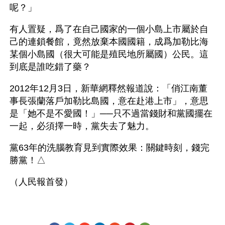
呢？」 
有人置疑，爲了在自己國家的一個小島上市屬於自
己的連鎖餐館，竟然放棄本國國籍，成爲加勒比海
某個小島國（很大可能是殖民地所屬國）公民。這
到底是誰吃錯了藥？
2012年12月3日，新華網釋然報道說：「俏江南董
事長張蘭落戶加勒比島國，意在赴港上市」，意思
是「她不是不愛國！」──只不過當錢財和黨國擺在
一起，必須擇一時，黨失去了魅力。
黨63年的洗腦教育見到實際效果：關鍵時刻，錢完
勝黨！△