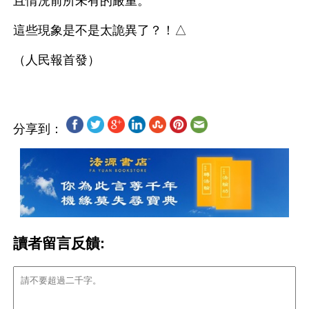
且情況前所未有的嚴重。
這些現象是不是太詭異了？！△
分享到：
讀者留言反饋: