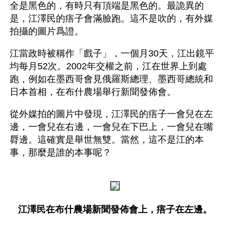
全是黑色的，有時只有頂端是黑色的。最詭異的
是，江澤民的痦子會滿臉跑。這不是吹的，有外媒
拍攝的圖片爲證。
江當政時被稱作「戲子」，一個月30天，江出鏡平
均每月52次。2002年交權之前，江在世界上到處
跑，例如在墨西哥會見俄羅斯總理、墨西哥總統和
日本首相，在布什農場舉行新聞發佈會。
從外媒拍的圖片中發現，江澤民的痦子一會兒在左
邊，一會兒在右邊，一會兒在下巴上，一會兒在嘴
脣邊。這確實是舉世無雙。當然，這不是江的本
事，那麼是誰的本事呢？
江澤民在布什農場新聞發佈會上，痦子在左邊。