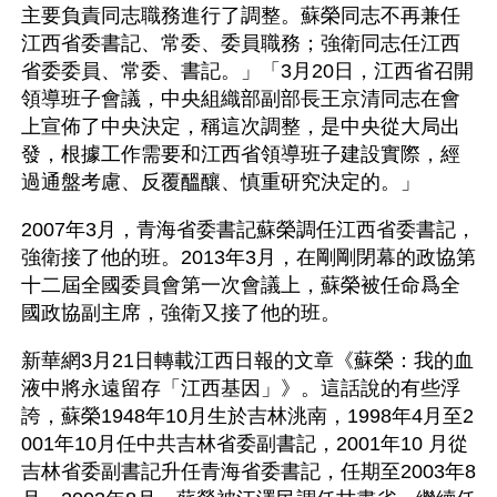
主要負責同志職務進行了調整。蘇榮同志不再兼任
江西省委書記、常委、委員職務；強衛同志任江西
省委委員、常委、書記。」「3月20日，江西省召開
領導班子會議，中央組織部副部長王京清同志在會
上宣佈了中央決定，稱這次調整，是中央從大局出
發，根據工作需要和江西省領導班子建設實際，經
過通盤考慮、反覆醞釀、慎重研究決定的。」
2007年3月，青海省委書記蘇榮調任江西省委書記，
強衛接了他的班。2013年3月，在剛剛閉幕的政協第
十二屆全國委員會第一次會議上，蘇榮被任命爲全
國政協副主席，強衛又接了他的班。
新華網3月21日轉載江西日報的文章《蘇榮：我的血
液中將永遠留存「江西基因」》。這話說的有些浮
誇，蘇榮1948年10月生於吉林洮南，1998年4月至2
001年10月任中共吉林省委副書記，2001年10 月從
吉林省委副書記升任青海省委書記，任期至2003年8