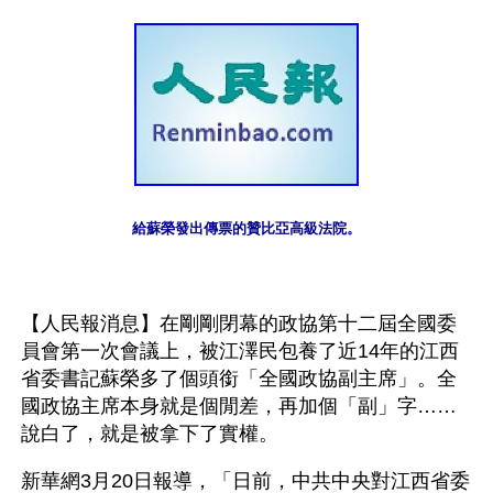
給蘇榮發出傳票的贊比亞高級法院。
【人民報消息】在剛剛閉幕的政協第十二屆全國委
員會第一次會議上，被江澤民包養了近14年的江西
省委書記蘇榮多了個頭銜「全國政協副主席」。全
國政協主席本身就是個閒差，再加個「副」字……
說白了，就是被拿下了實權。
新華網3月20日報導，「日前，中共中央對江西省委