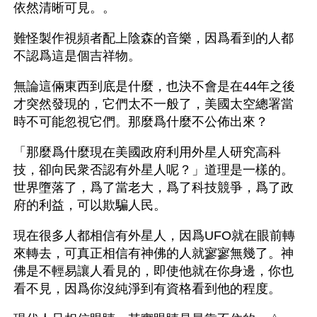
依然清晰可見。。
難怪製作視頻者配上陰森的音樂，因爲看到的人都
不認爲這是個吉祥物。
無論這倆東西到底是什麼，也決不會是在44年之後
才突然發現的，它們太不一般了，美國太空總署當
時不可能忽視它們。那麼爲什麼不公佈出來？
「那麼爲什麼現在美國政府利用外星人研究高科
技，卻向民衆否認有外星人呢？」道理是一樣的。
世界墮落了，爲了當老大，爲了科技競爭，爲了政
府的利益，可以欺騙人民。
現在很多人都相信有外星人，因爲UFO就在眼前轉
來轉去，可真正相信有神佛的人就寥寥無幾了。神
佛是不輕易讓人看見的，即使他就在你身邊，你也
看不見，因爲你沒純淨到有資格看到他的程度。