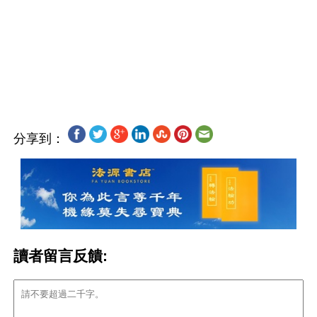
分享到：
讀者留言反饋: