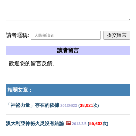
讀者暱稱:
讀者留言
歡迎您的留言反饋。
相關文章：
「神祕力量」存在的依據
(
38,021
次)
2013/4/23
澳大利亞神祕火災沒有結論
🖼️
(
55,603
次)
2013/3/5