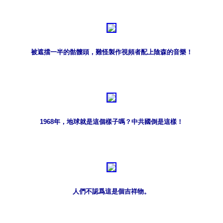
被遮擋一半的骷髏頭，難怪製作視頻者配上陰森的音樂！
1968年，地球就是這個樣子嗎？中共國倒是這樣！
人們不認爲這是個吉祥物。