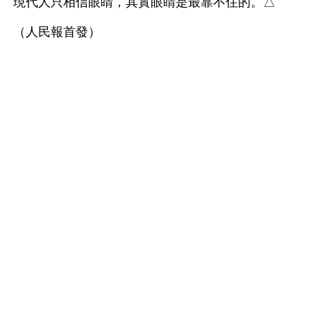
現代人只相信眼睛，其實眼睛是最靠不住的。△
（人民報首發）