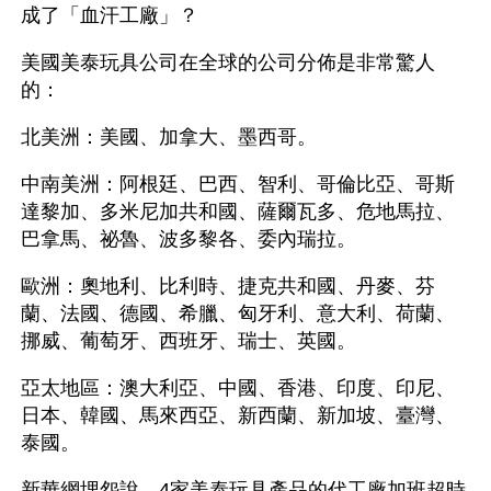
成了「血汗工廠」？
美國美泰玩具公司在全球的公司分佈是非常驚人
的：
北美洲：美國、加拿大、墨西哥。
中南美洲：阿根廷、巴西、智利、哥倫比亞、哥斯
達黎加、多米尼加共和國、薩爾瓦多、危地馬拉、
巴拿馬、祕魯、波多黎各、委內瑞拉。
歐洲：奧地利、比利時、捷克共和國、丹麥、芬
蘭、法國、德國、希臘、匈牙利、意大利、荷蘭、
挪威、葡萄牙、西班牙、瑞士、英國。
亞太地區：澳大利亞、中國、香港、印度、印尼、
日本、韓國、馬來西亞、新西蘭、新加坡、臺灣、
泰國。
新華網埋怨說，4家美泰玩具產品的代工廠加班超時