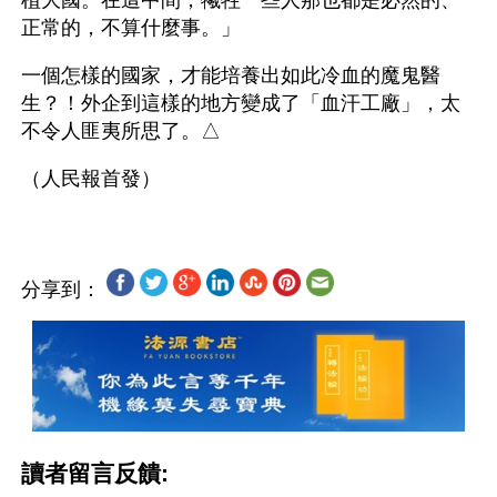
植大國。在這中間，犧牲一些人那也都是必然的、
正常的，不算什麼事。」
一個怎樣的國家，才能培養出如此冷血的魔鬼醫
生？！外企到這樣的地方變成了「血汗工廠」，太
不令人匪夷所思了。△
分享到：
讀者留言反饋: