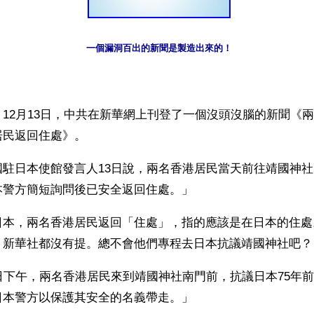
一個漏洞百出的新聞是製造出來的！
12月13日，中共在新華網上刊登了一個沒頭沒腦的新聞《
居民返回住處》。
國駐日本使館發言人13日說，兩名香港居民當天前往靖國神
本警方簡短詢問後已安全返回住處。」
日本，兩名香港居民返回「住處」，指的應該是在日本的住處
？新華社都沒有提。總不會他們專程去日本抗議靖國神社吧？
日下午，兩名香港居民來到靖國神社南門前，抗議日本75年
日本警方以保護其安全的名義帶走。」