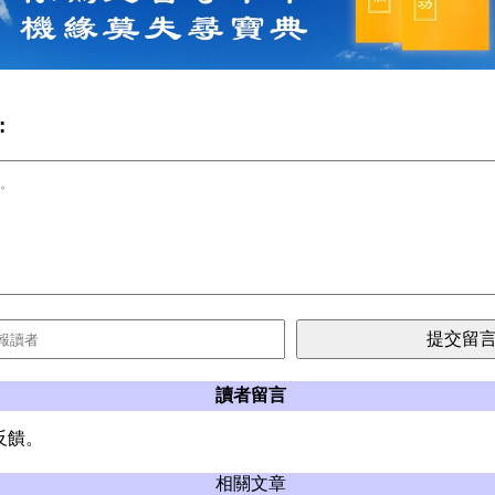
:
讀者留言
反饋。
相關文章