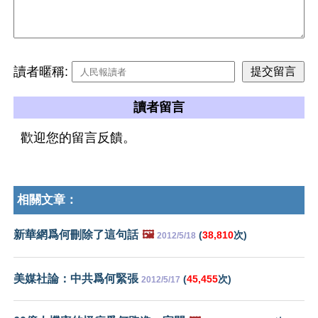
讀者暱稱:
讀者留言
歡迎您的留言反饋。
相關文章：
新華網爲何刪除了這句話
🖼️
(
38,810
次)
2012/5/18
美媒社論：中共爲何緊張
(
45,455
次)
2012/5/17