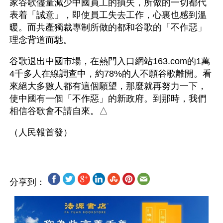
家谷歌儘量減少中國員工的損失，所做的一切都代
表着「誠意」，即使員工失去工作，心裏也感到溫
暖。而共產獨裁專制所做的都和谷歌的「不作惡」
理念背道而馳。
谷歌退出中國市場，在熱門入口網站163.com的1萬
4千多人在線調查中，約78%的人不願谷歌離開。看
來絕大多數人都有這個願望，那麼就再努力一下，
使中國有一個「不作惡」的新政府。到那時，我們
相信谷歌會不請自來。△
分享到：