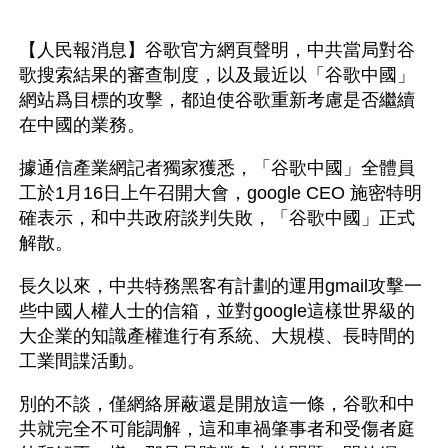
【人民報消息】谷歌官方網頁聲明，中共當局對谷
歌搜索結果的審查制度，以及最近以「谷歌中國」
網站爲目標的攻擊，都迫使谷歌重新考慮是否繼續
在中國的業務。
據通信產業網記者獨家獲悉，「谷歌中國」全體員
工於1月16日上午召開大會，google CEO 施密特明
確表示，和中共政府談判失敗，「谷歌中國」正式
解散。
長久以來，中共特務黑客有計劃的運用gmail攻擊一
些中國人權人士的信箱，並對google這樣世界級的
大企業的知識產權進行有系統、大規模、長時間的
工業間諜活動。
別的不談，僅網絡屏蔽還是開放這一條，谷歌和中
共就完全不可能調解，這和車禍肇事者和受傷者庭