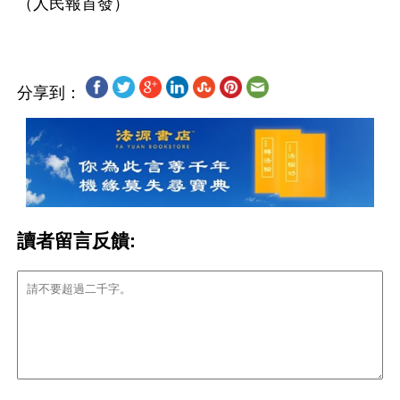
分享到：
讀者留言反饋: