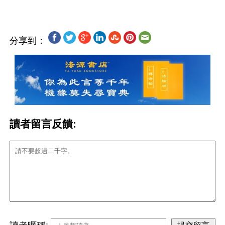
分享到：
讀者留言反饋: