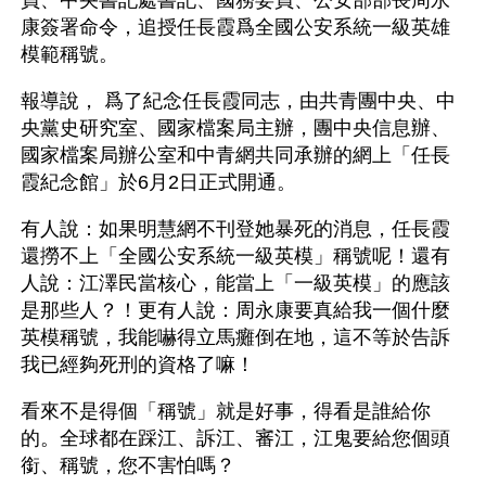
康簽署命令，追授任長霞爲全國公安系統一級英雄
模範稱號。 
報導說， 爲了紀念任長霞同志，由共青團中央、中
央黨史研究室、國家檔案局主辦，團中央信息辦、
國家檔案局辦公室和中青網共同承辦的網上「任長
霞紀念館」於6月2日正式開通。
有人說：如果明慧網不刊登她暴死的消息，任長霞
還撈不上「全國公安系統一級英模」稱號呢！還有
人說：江澤民當核心，能當上「一級英模」的應該
是那些人？！更有人說：周永康要真給我一個什麼
英模稱號，我能嚇得立馬癱倒在地，這不等於告訴
我已經夠死刑的資格了嘛！
看來不是得個「稱號」就是好事，得看是誰給你
的。全球都在踩江、訴江、審江，江鬼要給您個頭