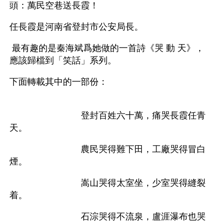
頭：萬民空巷送長霞！
任長霞是河南省登封市公安局長。
 最有趣的是秦海斌爲她做的一首詩《哭 動 天》，
應該歸檔到「笑話」系列。
下面轉載其中的一部份：
　　　　　　　　登封百姓六十萬，痛哭長霞任青
天。
　　　　　　　　農民哭得難下田，工廠哭得冒白
煙。
　　　　　　　　嵩山哭得太室坐，少室哭得縫裂
着。
　　　　　　　　石淙哭得不流泉，盧涯瀑布也哭