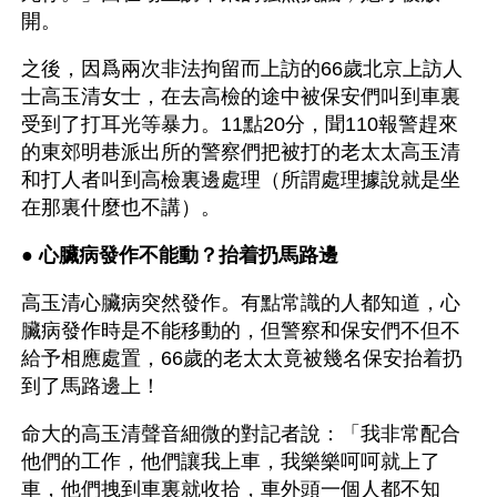
開。
之後，因爲兩次非法拘留而上訪的66歲北京上訪人
士高玉清女士，在去高檢的途中被保安們叫到車裏
受到了打耳光等暴力。11點20分，聞110報警趕來
的東郊明巷派出所的警察們把被打的老太太高玉清
和打人者叫到高檢裏邊處理（所謂處理據說就是坐
在那裏什麼也不講）。
● 
心臟病發作不能動？抬着扔馬路邊
高玉清心臟病突然發作。有點常識的人都知道，心
臟病發作時是不能移動的，但警察和保安們不但不
給予相應處置，66歲的老太太竟被幾名保安抬着扔
到了馬路邊上！
命大的高玉清聲音細微的對記者說：「我非常配合
他們的工作，他們讓我上車，我樂樂呵呵就上了
車，他們拽到車裏就收拾，車外頭一個人都不知