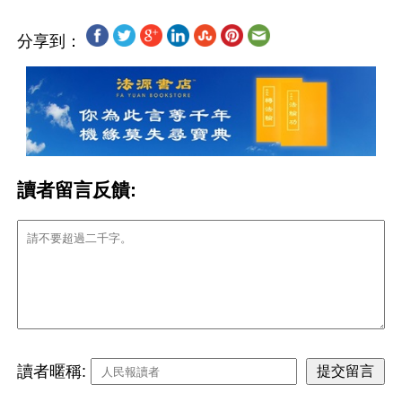
分享到：
讀者留言反饋:
讀者暱稱: