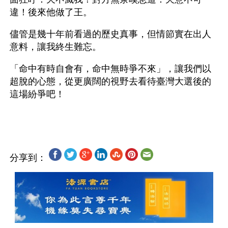
違！後來他做了王。
儘管是幾十年前看過的歷史真事，但情節實在出人
意料，讓我終生難忘。
「命中有時自會有，命中無時爭不來」，讓我們以
超脫的心態，從更廣闊的視野去看待臺灣大選後的
這場紛爭吧！
分享到：