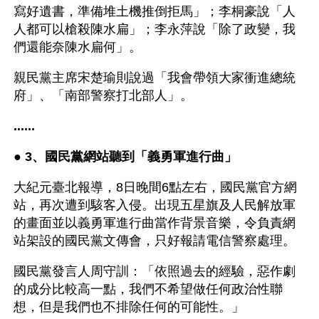
寫好遺書，準備堆土機推倒拒馬」；李桐豪說「人
人都可以槍殺陳水扁」；李永萍說「除了政變，我
們還能奈陳水扁何」。
親民黨主席宋楚瑜則說過「我會帶領大家衝進總統
府」、「南部警察打北部人」。
......
● 
3、國民黨網站聽到「義勇軍進行曲」
大紀元臺北報導，8日晚間6點左右，國民黨官方網
站，再次遭到駭客入侵。出現五星旗及人民解放軍
的畫面並以義勇軍進行曲當作背景音樂，令負責網
站架設的國民黨文傳會，只好報請電信警察處理。
國民黨發言人周守訓：「依照過去的經驗，惡作劇
的成分比較高一點，我們不希望做任何政治性聯
想，但是我們也不排除任何的可能性。」