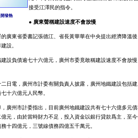
接受江澤民的指令。
產開發熱
● 
廣東聲稱建設速度不會放慢
署的廣東省委書記張德江、省長黃華華在中央提出經濟降溫後
市建設。
鐵建設負債逾七十六億元，廣州市委竟敢稱建設速度不會放慢
十二日電，廣州市計委有關負責人披露，廣州地鐵建設包括建
過七十六億元人民幣。
導，廣州市計委指出，目前廣州地鐵建設共有七十六億多元債
二億元，由於當時財力不足，投入資金以銀行貸款爲主，至今
債務十四億元，三號線債務四億五千萬元。