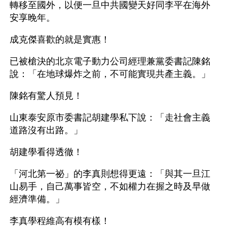
轉移至國外，以便一旦中共國變天好同李平在海外
安享晚年。
成克傑喜歡的就是實惠！
已被槍決的北京電子動力公司經理兼黨委書記陳銘
說：「在地球爆炸之前，不可能實現共產主義。」
陳銘有驚人預見！
山東泰安原市委書記胡建學私下說：「走社會主義
道路沒有出路。」
胡建學看得透徹！
「河北第一祕」的李真則想得更遠：「與其一旦江
山易手，自己萬事皆空，不如權力在握之時及早做
經濟準備。」
李真學程維高有模有樣！