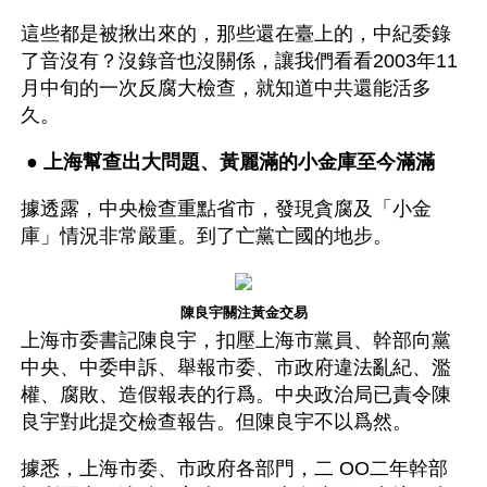
這些都是被揪出來的，那些還在臺上的，中紀委錄
了音沒有？沒錄音也沒關係，讓我們看看2003年11
月中旬的一次反腐大檢查，就知道中共還能活多
久。
 ● 
上海幫查出大問題、黃麗滿的小金庫至今滿滿
據透露，中央檢查重點省市，發現貪腐及「小金
庫」情況非常嚴重。到了亡黨亡國的地步。
陳良宇關注黃金交易
上海市委書記陳良宇，扣壓上海市黨員、幹部向黨
中央、中委申訴、舉報市委、市政府違法亂紀、濫
權、腐敗、造假報表的行爲。中央政治局已責令陳
良宇對此提交檢查報告。但陳良宇不以爲然。
據悉，上海市委、市政府各部門，二 OO二年幹部