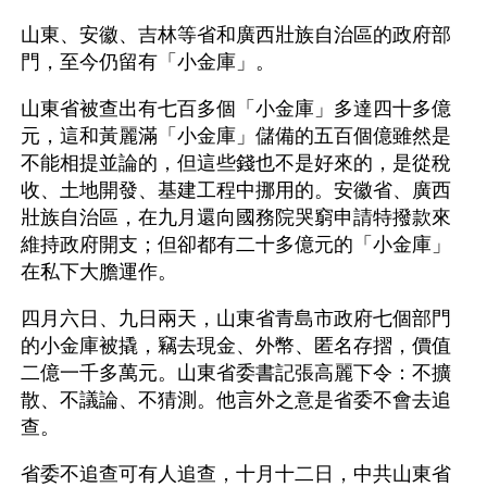
山東、安徽、吉林等省和廣西壯族自治區的政府部
門，至今仍留有「小金庫」。
山東省被查出有七百多個「小金庫」多達四十多億
元，這和黃麗滿「小金庫」儲備的五百個億雖然是
不能相提並論的，但這些錢也不是好來的，是從稅
收、土地開發、基建工程中挪用的。安徽省、廣西
壯族自治區，在九月還向國務院哭窮申請特撥款來
維持政府開支；但卻都有二十多億元的「小金庫」
在私下大膽運作。
四月六日、九日兩天，山東省青島市政府七個部門
的小金庫被撬，竊去現金、外幣、匿名存摺，價值
二億一千多萬元。山東省委書記張高麗下令：不擴
散、不議論、不猜測。他言外之意是省委不會去追
查。
省委不追查可有人追查，十月十二日，中共山東省