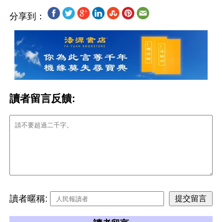
分享到：
讀者留言反饋:
讀者暱稱: