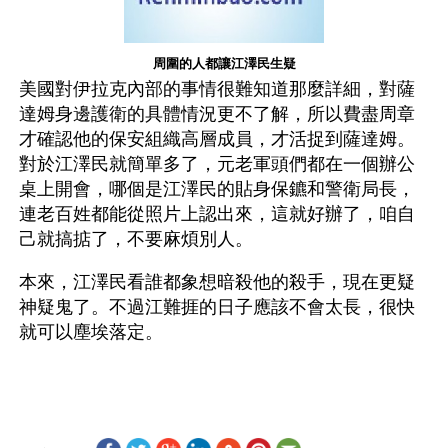
周圍的人都讓江澤民生疑
美國對伊拉克內部的事情很難知道那麼詳細，對薩
達姆身邊護衛的具體情況更不了解，所以費盡周章
才確認他的保安組織高層成員，才活捉到薩達姆。
對於江澤民就簡單多了，元老軍頭們都在一個辦公
桌上開會，哪個是江澤民的貼身保鑣和警衛局長，
連老百姓都能從照片上認出來，這就好辦了，咱自
己就搞掂了，不要麻煩別人。
本來，江澤民看誰都象想暗殺他的殺手，現在更疑
神疑鬼了。不過江難捱的日子應該不會太長，很快
就可以塵埃落定。