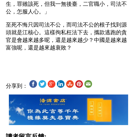
生，罪雖該死，但我一無後臺，二官職小，司法不
公，怎服人心。」
至死不悔只因司法不公，而司法不公的根子找到源
頭就是江核心。這樣徇私枉法下去，攜款逃跑的貪
官是會越來越多呢，還是越來越少？中國是越來越
富強呢，還是越來越衰敗？
分享到：
讀者留言反饋: