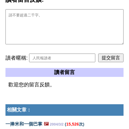
讀者暱稱:
讀者留言
歡迎您的留言反饋。
相關文章：
一捧米和一個巴掌
🖼️
(
15,526
次)
2004/3/2