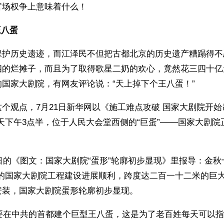
官场权争上意味着什么！
王八蛋
保护历史遗迹，而江泽民不但把古都北京的历史遗产糟蹋得不
四的烂摊子，而且为了取得歌星二奶的欢心，竟然花三四十亿
国家大剧院，有网友评论说：“天上掉下个王八蛋！”
个观点，7月21日新华网以《施工难点攻破 国家大剧院开始
天下午3点半，位于人民大会堂西侧的“巨蛋”───国家大剧
0日的《图文：国家大剧院“蛋形”轮廓初步显现》里报导：金秋
”的国家大剧院工程建设进展顺利，跨度达二百一十二米的巨
安装，国家大剧院蛋形轮廓初步显现。
年要在中共的首都建个巨型王八蛋，这是为了老百姓每天可以