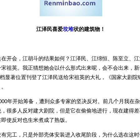
江泽民喜爱
坟堆
状的建筑物！
共在开会，江胡斗的结果如何？江泽民、江绵恒、陈至立、江
个宋祖英。我正猜想她会以什么形式出来呢，会不会出来，新
片”档显著位置刊登了江泽民送给宋祖英的大礼，《国家大剧院
》。
000年开始筹备，遭到众多专家的坚决反对。前几个月我在
说，很多人反对建大剧院，但是它在偷偷地进行，现在建得差
在即使反对也生米煮成了熟饭。
没有完工，只是外部壳体安装进入收尾阶段，为什么选在这时