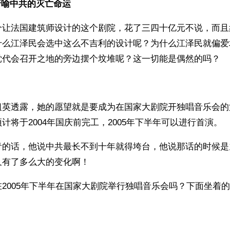
暗喻中共的灭亡命运
个让法国建筑师设计的这个剧院，花了三四十亿元不说，而且
什么江泽民会选中这么不吉利的设计呢？为什么江泽民就偏爱
党代会召开之地的旁边摆个坟堆呢？这一切能是偶然的吗？
祖英透露，她的愿望就是要成为在国家大剧院开独唱音乐会的
计将于2004年国庆前完工，2005年下半年可以进行首演。
青的话，他说中共最长不到十年就得垮台，他说那话的时候是
又有了多么大的变化啊！
2005年下半年在国家大剧院举行独唱音乐会吗？下面坐着