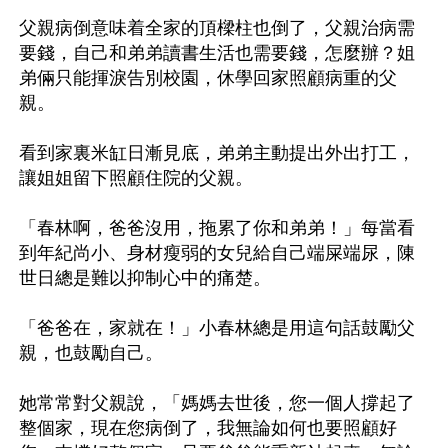
父親病倒意味着全家的頂樑柱也倒了，父親治病需
要錢，自己和弟弟讀書生活也需要錢，怎麼辦？姐
弟倆只能揮淚告別校園，休學回家照顧病重的父
親。

看到家裏米缸日漸見底，弟弟主動提出外出打工，
讓姐姐留下照顧住院的父親。

「春林啊，爸爸沒用，拖累了你和弟弟！」每當看
到年紀尚小、身材瘦弱的女兒給自己端屎端尿，陳
世日總是難以抑制心中的痛楚。

「爸爸在，家就在！」小春林總是用這句話鼓勵父
親，也鼓勵自己。

她常常對父親說，「媽媽去世後，您一個人撐起了
整個家，現在您病倒了，我無論如何也要照顧好