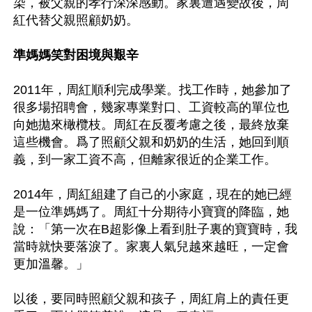
染，被父親的孝行深深感動。家裏遭遇變故後，周
紅代替父親照顧奶奶。

準媽媽笑對困境與艱辛
2011年，周紅順利完成學業。找工作時，她參加了
很多場招聘會，幾家專業對口、工資較高的單位也
向她拋來橄欖枝。周紅在反覆考慮之後，最終放棄
這些機會。爲了照顧父親和奶奶的生活，她回到順
義，到一家工資不高，但離家很近的企業工作。

2014年，周紅組建了自己的小家庭，現在的她已經
是一位準媽媽了。周紅十分期待小寶寶的降臨，她
說：「第一次在B超影像上看到肚子裏的寶寶時，我
當時就快要落淚了。家裏人氣兒越來越旺，一定會
更加溫馨。」

以後，要同時照顧父親和孩子，周紅肩上的責任更