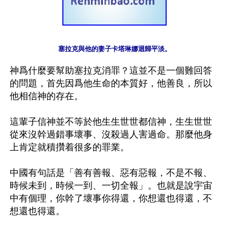
塞拉克與他的妻子卡塔琳娜迴歸平淡。
神爲什麼要幫助塞拉克消罪？這並不是一個難回答
的問題，首先因爲他生命的本質好，他善良，所以
他相信神的存在。

這輩子信神並不等於他生生世世都信神，生生世世
從來沒幹過錯事壞事、沒殺過人害過命。那麼他身
上肯定就積攢着很多的罪業。

中國有句話是「善有善報、惡有惡報，不是不報、
時候未到，時候一到、一切全報」。也就是說宇宙
中有個理，你幹了壞事你得還，你想還也得還，不
想還也得還。
