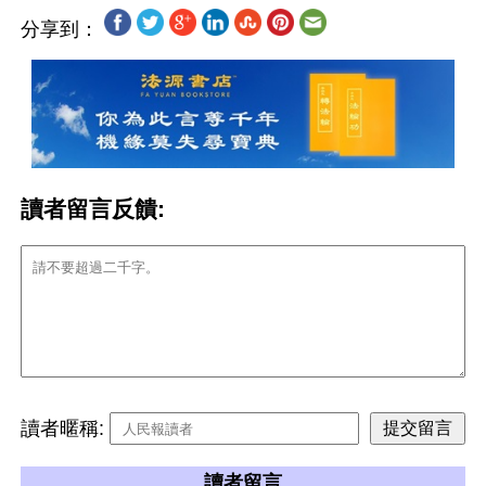
分享到：
讀者留言反饋:
讀者暱稱:
讀者留言