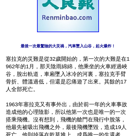
最後一次最驚險的大災禍，汽車墜入山谷，起火爆炸！
塞拉克的災難是從32歲開始的，第一次的大難是在1
962年的1月，那天陰雨綿綿，他乘坐的火車經過峽
谷，脫出軌道，車廂墜入冰冷的河裏，塞拉克手臂
骨折、體溫過低，但還是忍痛遊了出來。其餘的17
人全部死亡。

1963年塞拉克又有事外出，由於前一年的火車事故
造成他的心理陰影，所以他第一次也是唯一的一次
搭乘飛機。沒有想到，飛機的艙門在飛行中脫落，
他最先被吸出飛機之外，最後飛機墜毀，造成19人
死亡，他則掉落在乾草堆上，成爲唯一的生還者。
