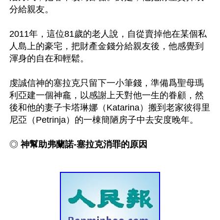
分給親友。

2011年，這位81歲的老人說，自從賣掉他在某個私
人島上的豪宅，把財產金錢分給親友後，他感覺到
渾身的自在和輕鬆。

虔誠信神的塞拉克只留下一小筆錢，準備爲聖母瑪
利亞建一個神龕，以感謝上天對他一生的眷顧，然
後和他的妻子卡塔琳娜（Katarina）搬到老家彼得里
尼亞（Petrinja）的一棟簡陋房子中去安度晚年。

◎ 
神幫助弗蘭諾-塞拉克消罪的原因