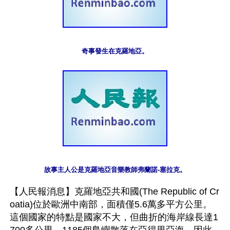
奇事發生在克羅地亞。
故事主人公是克羅地亞音樂教師弗蘭諾-塞拉克。
【人民報消息】克羅地亞共和國(The Republic of Cr
oatia)位於歐洲中南部，面積僅5.6萬多平方公里。
這個國家的特點是國家不大，但曲折的海岸線長達1
700多公里，1185個島嶼散落在亞得里亞海，因此