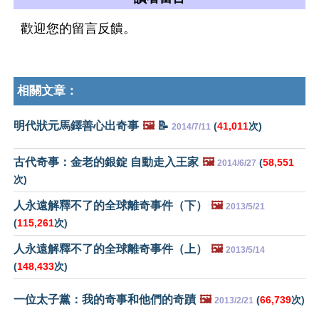
歡迎您的留言反饋。
相關文章：
明代狀元馬鐸善心出奇事
🖼️
📝
(
41,011
次)
2014/7/11
古代奇事：金老的銀錠 自動走入王家
🖼️
(
58,551
2014/6/27
次)
人永遠解釋不了的全球離奇事件（下）
🖼️
2013/5/21
(
115,261
次)
人永遠解釋不了的全球離奇事件（上）
🖼️
2013/5/14
(
148,433
次)
一位太子黨：我的奇事和他們的奇蹟
🖼️
(
66,739
次)
2013/2/21