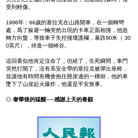
受到輕傷。

1996年：66歲的塞拉克在山路開車，在一個轉彎
處，爲了躲避一輛突然出現的卡車正面相撞，他急
轉方向盤，導致車子失控撞壞護欄，暴跌90米（ 30
0英尺），掉進一個峽谷。

這回看似他肯定沒命了，但絕了，生死瞬間，車門
突然打開了，沒有系安全帶的塞拉克被彈出座椅，
並讓他有時間有機會抱住懸崖邊的一棵樹，他的車
◎ 
奢華後的猛醒──感謝上天的眷顧