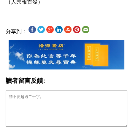
分享到：
讀者留言反饋: