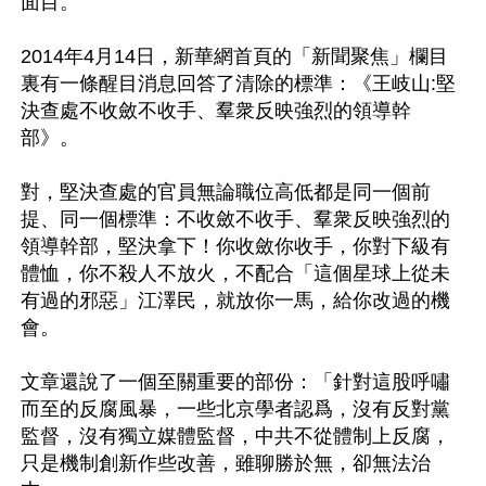
面目。

2014年4月14日，新華網首頁的「新聞聚焦」欄目
裏有一條醒目消息回答了清除的標準：《王岐山:堅
決查處不收斂不收手、羣衆反映強烈的領導幹
部》。

對，堅決查處的官員無論職位高低都是同一個前
提、同一個標準：不收斂不收手、羣衆反映強烈的
領導幹部，堅決拿下！你收斂你收手，你對下級有
體恤，你不殺人不放火，不配合「這個星球上從未
有過的邪惡」江澤民，就放你一馬，給你改過的機
會。

文章還說了一個至關重要的部份：「針對這股呼嘯
而至的反腐風暴，一些北京學者認爲，沒有反對黨
監督，沒有獨立媒體監督，中共不從體制上反腐，
只是機制創新作些改善，雖聊勝於無，卻無法治