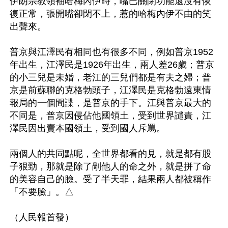
伊朗宗教領袖哈梅內伊時，嘴巴關閉功能還沒有恢
復正常，張開嘴卻閉不上，惹的哈梅內伊不由的笑
出聲來。 

普京與江澤民有相同也有很多不同，例如普京1952
年出生，江澤民是1926年出生，兩人差26歲；普京
的小三兒是未婚，老江的三兒們都是有夫之婦；普
京是前蘇聯的克格勃頭子，江澤民是克格勃遠東情
報局的一個間諜，是普京的手下。江與普京最大的
不同是，普京因侵佔他國領土，受到世界譴責，江
澤民因出賣本國領土，受到國人斥罵。

兩個人的共同點呢，全世界都看的見，就是都有股
子狠勁，那就是除了剮他人的命之外，就是拼了命
的美容自己的臉。受了半天罪，結果兩人都被稱作
「不要臉」。△
