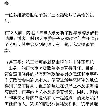
委。

一位多維讀者貼帖子寫了三段話駁斥了高瑜的說
法：	

在18大前，內地「軍事人事分析業餘專家總參謀長
助理」博客，對18大軍委班子及總政治部主任進行
了分析，其中涉及到劉源，有一句話我覺得很靠
譜。

（進軍委）第三種可能就是由現任的非陸軍系統
「出身」的正大軍區級政治委員直接升任。目前，
符合這個條件的只有海軍政治委員劉曉江和軍事科
學院政治委員劉源兩人。儘管近幾年來海軍的地位
得到了空前提高，但是劉曉江在資歷上不及張海陽
有優勢，在年齡上又不及張陽有優勢。因此，劉曉
江和李長才應該算是站在同一起跑線上的總政治部
主任候選人。劉源的情況和賈廷安相似，從軍資歷