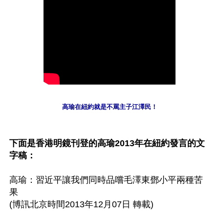
高瑜在紐約就是不罵主子江澤民！
下面是香港明鏡刊登的高瑜2013年在紐約發言的文
字稿：
高瑜：習近平讓我們同時品嚐毛澤東鄧小平兩種苦
果

(博訊北京時間2013年12月07日 轉載) 
