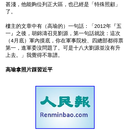
甚淺，他能夠位列正大區，也已經是「特殊照顧」
了。

樓主的文章中有（高瑜的）一句話：「2012年『五
一』之後，胡錦濤召見劉源，第一句話就說：這次
（4月底）軍內摸底，你在軍事院校、四總部都得票
第一，進軍委沒問題了。可是十八大劉源並沒有升
上去。」我覺得不靠譜。

高瑜拿照片踩習近平