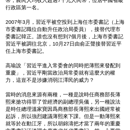
幣，農民人均收入超過7千元人民幣，位居中國省級
行政區第一名。

2007年3月，習近平被空投到上海任市委書記（上海
市委書記職位自動升任政治局委員），接替代理市
委書記韓正。誰也沒有想到7個月後，上海市委書記
習近平被調往北京，10月27日由俞正聲接替習近平
任上海市委書記。 

高瑜說「習近平進入常委會的同時把薄熙來發配到
重慶」，習近平剛當政治局常委就有這麼大的權
力，這豈不是涉嫌消弱江澤民的威力？ 

當時的消息來源有兩種，一種是說時任商務部長薄
熙來搶功得罪了管經濟的副總理吳儀，另一種說法
是時任總理溫家寶因爲商務部長薄熙來出國經常被
起訴，所以強烈建議薄熙來下課。但是一動薄熙來
就等於在動江牙，所以胡錦濤把才當了兩年的重慶