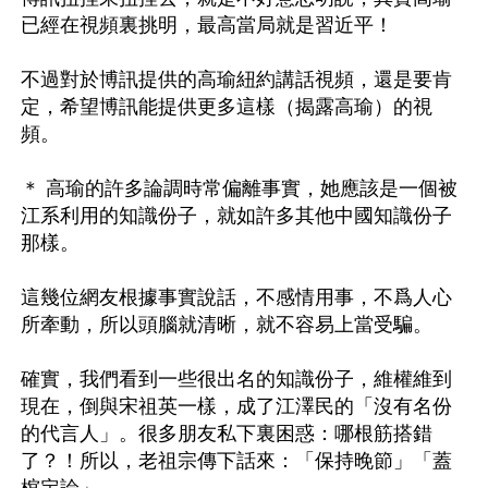
已經在視頻裏挑明，最高當局就是習近平！

不過對於博訊提供的高瑜紐約講話視頻，還是要肯
定，希望博訊能提供更多這樣（揭露高瑜）的視
頻。

＊ 高瑜的許多論調時常偏離事實，她應該是一個被
江系利用的知識份子，就如許多其他中國知識份子
那樣。

這幾位網友根據事實說話，不感情用事，不爲人心
所牽動，所以頭腦就清晰，就不容易上當受騙。

確實，我們看到一些很出名的知識份子，維權維到
現在，倒與宋祖英一樣，成了江澤民的「沒有名份
的代言人」。很多朋友私下裏困惑：哪根筋搭錯
了？！所以，老祖宗傳下話來：「保持晚節」「蓋
棺定論」。
