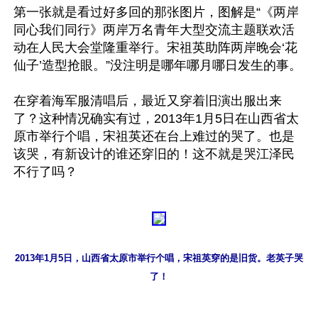
第一张就是看过好多回的那张图片，图解是“《两岸
同心我们同行》两岸万名青年大型交流主题联欢活
动在人民大会堂隆重举行。宋祖英助阵两岸晚会‘花
仙子’造型抢眼。”没注明是哪年哪月哪日发生的事。

在穿着海军服清唱后，最近又穿着旧演出服出来
了？这种情况确实有过，2013年1月5日在山西省太
原市举行个唱，宋祖英还在台上难过的哭了。也是
该哭，有新设计的谁还穿旧的！这不就是哭江泽民
2013年1月5日，山西省太原市举行个唱，宋祖英穿的是旧货。老英子哭
了！