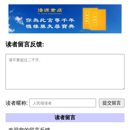
读者留言反馈:
读者暱称:
读者留言