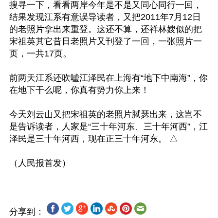
搜寻一下，看看两岸今年是不是又同心同行一回，
结果发现江系有意误导读者，又把2011年7月12日
的老照片拿出来重登。这还不算，还祥林嫂似的把
宋祖英其它昔日老照片又刊登了一回，一张照片一
页，一共17页。 

前两天江系还吹嘘江泽民在上海有“地下中南海”，你
在地下干么呢，你真有势力你上来！

今天刘云山又把宋祖英的老照片脦瑟出来，这岂不
是告诉读者，人家是“三十年河东、三十年河西”，江
泽民是三十年河西，现在正三十年河东。 △

分享到：