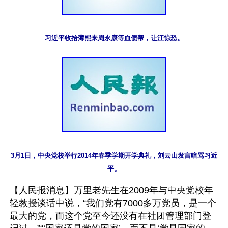
习近平收拾薄熙来周永康等血债帮，让江惊恐。
3月1日，中央党校举行2014年春季学期开学典礼，刘云山发言暗骂习近
平。
【人民报消息】万里老先生在2009年与中央党校年
轻教授谈话中说，“我们党有7000多万党员，是一个
最大的党，而这个党至今还没有在社团管理部门登