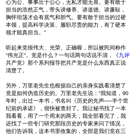
心为公、事事出于公心，无私才能无畏。要有敢于
担当的浩然正气，带头讲修养、讲道德、讲廉耻，
胸怀坦荡才会有底气和胆气。要有敢于担当的过硬
本领，提高科学决策、履职尽责的能力，有了硬本
领才能真担当。”

听起来党很伟大、光荣、正确喔，所以被民间称作
“伟光正”。党是什么？一句话两句话说不清，《
九评
共产党》那个系列报导把共产党是什么东西真正说
清楚了。

另外，万里老先生也根据自己的亲身实践看清楚了
党是如何伪造历史的。万里老先生说：“我知道，90
年时，出过一本书，书名叫《历史的先声──半个世
纪前的承诺》，很快被查封了。我让秘书找了一本
我看看，用了一个周末的两天，我全部看完了，我
还找了一些专门研究那段历史的专家来问了情况，
他们告诉我，这本书里收集的，全部是我们党在三