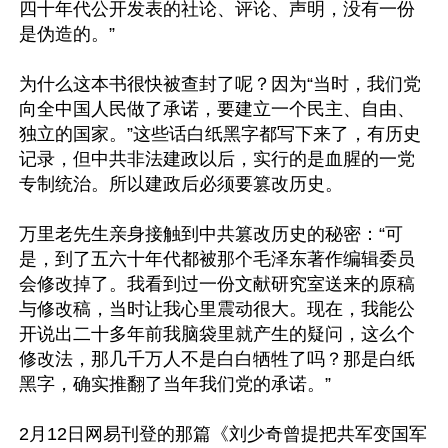
四十年代公开发表的社论、评论、声明，没有一份
是伪造的。”

为什么这本书很快被查封了呢？因为“当时，我们党
向全中国人民做了承诺，要建立一个民主、自由、
独立的国家。”这些话白纸黑字都写下来了，有历史
记录，但中共非法建政以后，实行的是血腥的一党
专制统治。所以建政后必须要篡改历史。

万里老先生亲身接触到中共篡改历史的秘密：“可
是，到了五六十年代都被那个毛泽东著作编辑委员
会修改掉了。我看到过一份文献研究室送来的原稿
与修改稿，当时让我心里震动很大。现在，我能公
开说出二十多年前我脑袋里就产生的疑问，这么个
修改法，那几千万人不是白白牺牲了吗？那是白纸
黑字，确实推翻了当年我们党的承诺。”

2月12日网易刊登的那篇《刘少奇曾提把共军变国军