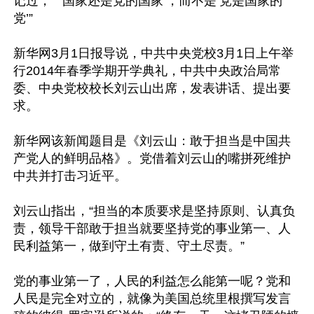
记过，”“‘国家还是党的国家’，而不是‘党是国家的
党’”

新华网3月1日报导说，中共中央党校3月1日上午举
行2014年春季学期开学典礼，中共中央政治局常
委、中央党校校长刘云山出席，发表讲话、提出要
求。

新华网该新闻题目是《刘云山：敢于担当是中国共
产党人的鲜明品格》。党借着刘云山的嘴拼死维护
中共并打击习近平。

刘云山指出，“担当的本质要求是坚持原则、认真负
责，领导干部敢于担当就要坚持党的事业第一、人
民利益第一，做到守土有责、守土尽责。”

党的事业第一了，人民的利益怎么能第一呢？党和
人民是完全对立的，就像为美国总统里根撰写发言