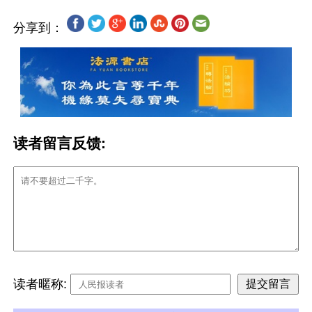
分享到：
读者留言反馈:
读者暱称: