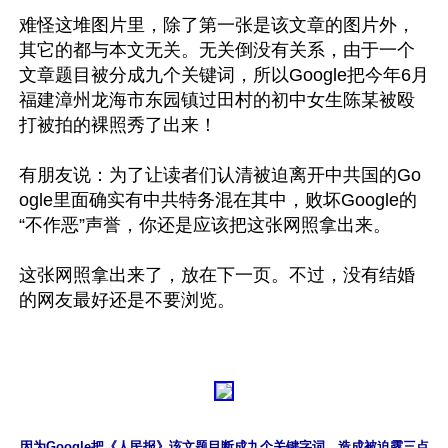
难怪这堆图片里，除了第一张是该文章的图片外，
其它的都与本文无关。无关倒没有关系，由于一个
文章题目被分成九个关键词，所以Google把今年6月
福建漳州龙海市东园镇过田村的初中女生陈某被殴
打被拍的裸照秀了出来！

有朋友说：为了让读者们认清被迫离开中共国的Go
ogle里面确实有中共特务混在其中，败坏Google的
“不作恶”声誉，你还是应该把这张网照拿出来。

这张网照拿出来了，放在下一页。不过，没有结婚
因为Google把《人民报》该文题目断成九个关键字词，造成被迫露三点