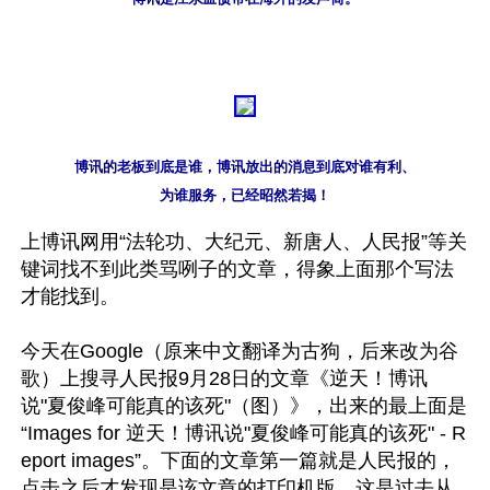
博讯的老板到底是谁，博讯放出的消息到底对谁有利、

为谁服务，已经昭然若揭！
上博讯网用“法轮功、大纪元、新唐人、人民报”等关
键词找不到此类骂咧子的文章，得象上面那个写法
才能找到。

今天在Google（原来中文翻译为古狗，后来改为谷
歌）上搜寻人民报9月28日的文章《逆天！博讯
说"夏俊峰可能真的该死"（图）》，出来的最上面是
“Images for 逆天！博讯说"夏俊峰可能真的该死" - R
eport images”。下面的文章第一篇就是人民报的，
点击之后才发现是该文章的打印机版。这是过去从