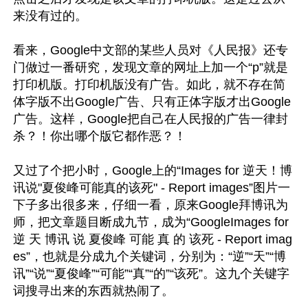
来没有过的。 

看来，Google中文部的某些人员对《人民报》还专
门做过一番研究，发现文章的网址上加一个“p”就是
打印机版。打印机版没有广告。如此，就不存在简
体字版不出Google广告、只有正体字版才出Google
广告。这样，Google把自己在人民报的广告一律封
杀？！你出哪个版它都作恶？！

又过了个把小时，Google上的“Images for 逆天！博
讯说"夏俊峰可能真的该死" - Report images”图片一
下子多出很多来，仔细一看，原来Google拜博讯为
师，把文章题目断成九节，成为“GoogleImages for 
逆 天 博讯 说 夏俊峰 可能 真 的 该死 - Report imag
es”，也就是分成九个关键词，分别为：“逆”“天”“博
讯”“说”“夏俊峰”“可能”“真”“的”“该死”。这九个关键字
词搜寻出来的东西就热闹了。
