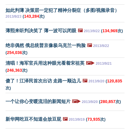
如此判薄 决策层一定犯了精神分裂症（多图/视频录音）
(
143,284
次)
2013/9/23
薄熙来听判决笑了 薄一波可以闭眼
🖼️
(
134,969
次)
2013/9/22
绝非偶然 俄总统普京像极乌克兰一狗脸
🖼️
2013/9/22
(
254,036
次)
清唱！海军官兵用这种眼光看着宋祖英
🖼️▶️
2013/9/21
(
246,363
次)
傻了！江泽民首次出访 走路一顺边儿
🖼️
(
120,835
2013/9/20
次)
一个让你心变暖流泪的新闻短片
🖼️▶️
(
280,857
次)
2013/9/20
新华网吃豆不知道会放豆屁
🖼️
(
73,935
次)
2013/9/19