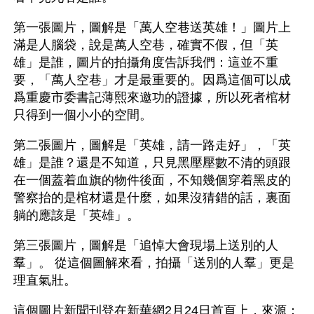
第一張圖片，圖解是「萬人空巷送英雄！」圖片上
滿是人腦袋，說是萬人空巷，確實不假，但「英
雄」是誰，圖片的拍攝角度告訴我們：這並不重
要，「萬人空巷」才是最重要的。因爲這個可以成
爲重慶市委書記薄熙來邀功的證據，所以死者棺材
只得到一個小小的空間。
第二張圖片，圖解是「英雄，請一路走好」，「英
雄」是誰？還是不知道，只見黑壓壓數不清的頭跟
在一個蓋着血旗的物件後面，不知幾個穿着黑皮的
警察抬的是棺材還是什麼，如果沒猜錯的話，裏面
躺的應該是「英雄」。
第三張圖片，圖解是「追悼大會現場上送別的人
羣」。 從這個圖解來看，拍攝「送別的人羣」更是
理直氣壯。
這個圖片新聞刊登在新華網2月24日首頁上，來源：