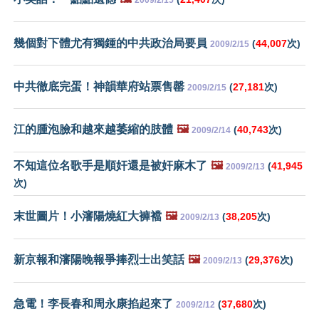
幾個對下體尤有獨鍾的中共政治局要員
(
44,007
次)
2009/2/15
中共徹底完蛋！神韻華府站票售罄
(
27,181
次)
2009/2/15
江的腫泡臉和越來越萎縮的肢體
🖼️
(
40,743
次)
2009/2/14
不知這位名歌手是順奸還是被奸麻木了
🖼️
(
41,945
2009/2/13
次)
末世圖片！小瀋陽燒紅大褲襠
🖼️
(
38,205
次)
2009/2/13
新京報和瀋陽晚報爭捧烈士出笑話
🖼️
(
29,376
次)
2009/2/13
急電！李長春和周永康掐起來了
(
37,680
次)
2009/2/12