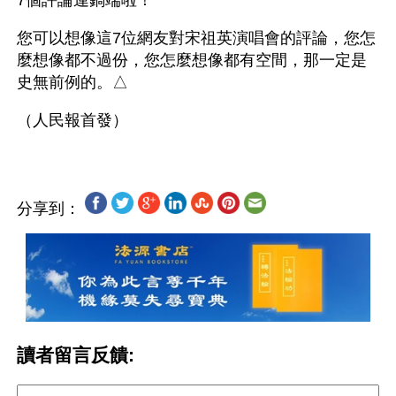
7個評論連鍋端啦！
您可以想像這7位網友對宋祖英演唱會的評論，您怎
麼想像都不過份，您怎麼想像都有空間，那一定是
史無前例的。△
分享到：
讀者留言反饋: