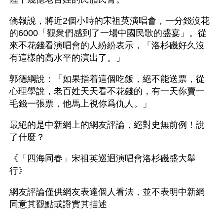
僑報說，將近2個小時的宋祖英演唱會，一分錢沒花
的6000「觀衆們感到了一場中國民歌的盛宴」。從
來不花錢看演唱會的人紛紛表示，「洛杉磯好久沒
有這樣的高水平的演出了。」
郭德綱說：「如果指着這個吃飯，絕不能送票，從
心理學說，老百姓天天看不花錢的，有一天你賣一
毛錢一張票，他馬上視你爲仇人。」
最絕的是中新網上的網友評論，絕對史無前例！說
了什麼？ 
《「四海同春」宋祖英巡迴演唱會洛杉磯盛大舉
行》
網友評論僅供網友表達個人看法，並不表明中新網
同意其觀點或證實其描述