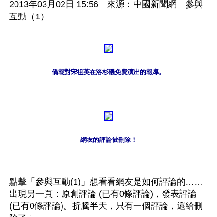
2013年03月02日 15:56　來源：中國新聞網　參與
互動（1）
僑報對宋祖英在洛杉磯免費演出的報導。
網友的評論被刪除！
點擊「參與互動(1)」想看看網友是如何評論的……
出現另一頁：原創評論 (已有0條評論)，發表評論 
(已有0條評論)。折騰半天，只有一個評論，還給刪