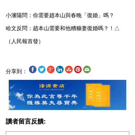
小瀋陽問：你需要趙本山與春晚「復婚」嗎？
哈文反問：趙本山需要和他糟糠妻復婚嗎？！△
分享到：
讀者留言反饋: