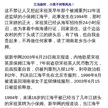
江当政时，小英子何等风光！
这不禁让人又想起宋祖英早年那个被捕重判12年送
进监狱的小保姆江海平。此事发生在1994年，那时
江宋姘的正火，宋祖英已经从海军招待所24小时应
召，改为拿着中南海通行证，回家居住。这个边远
农村的穷丫头成了江的姘头后，有了钱，也自我金
贵起来，不再做任何家事，请了湖南老乡当小保
姆。 
据新华网2003年6月23日南京报道，内地歌星宋祖
英原保姆江海平，7年前盗窃宋祖英人民币数万元，
后虽投案自首，仍被判重刑入狱12年，剥夺政治权
利2年。判决后江海平先在北京市服刑，1996年8月
被遣返回湖南省女子监狱继续服刑，2003年6月15
日被提前释放。
1994年，未满18岁的江海平被已经当了几年江姘头
的宋祖英聘为小保姆。新华网的报道说，当江海平