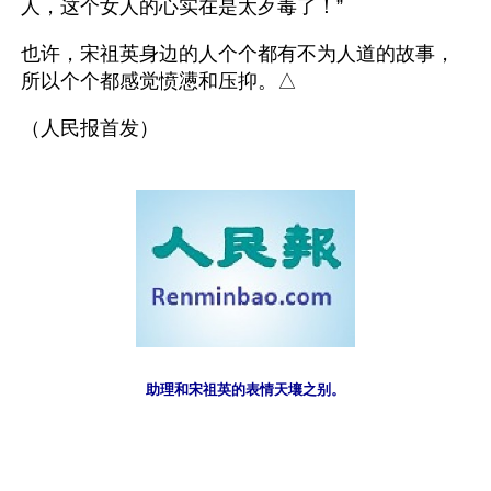
人，这个女人的心实在是太歹毒了！”
也许，宋祖英身边的人个个都有不为人道的故事，
所以个个都感觉愤懑和压抑。△
（人民报首发） 
助理和宋祖英的表情天壤之别。