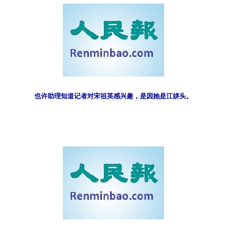
也许助理知道记者对宋祖英感兴趣，是因她是江姘头。