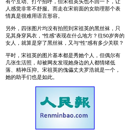
有个互动、打个招呼，但宋祖英头也不回一下，让
人感觉非常不舒服。而走在宋前面的女助理那个表
情真是很难用语言形容。
另外，四张图片均没有拍照到宋祖英的黑丝袜，只
见其身穿风衣，“性感”表现在什么地方？往50岁奔的
女人，就算是穿了黑丝袜，又与“性”感有多少关联？
平时，宋祖英的图片基本都是秀她个人，但偶尔有
几张生活照，却被网友发现她身边的人都情绪低
落、精神压抑。宋祖英的傀儡丈夫罗浩就是一个，
她的助手们也是如此。