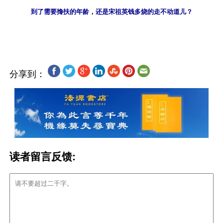
到了需要搀扶的年龄，还是宋祖英钱多烧的走不动道儿？
分享到：
读者留言反馈: