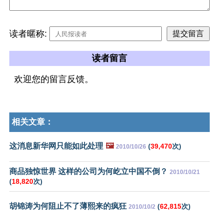
读者暱称:
读者留言
欢迎您的留言反馈。
相关文章：
这消息新华网只能如此处理
🖼️
(
39,470
次)
2010/10/26
商品独惊世界 这样的公司为何屹立中国不倒？
2010/10/21
(
18,820
次)
胡锦涛为何阻止不了薄熙来的疯狂
(
62,815
次)
2010/10/2