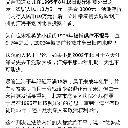
父亲知道女儿在1995年8月16日趁宋祖英外出之
际，盗窃人民币3万5千元，美金 3000元、活期存折
（内存人民币10万元）后，立即带着携款逃匿到广
州的江海平返回北京投案自首。
为什么宋祖英的小保姆1995年被捕媒体不报导，直
到7年之后，2003年被提前释放才翻出旧闻来呢？ 
法院的人私下里说，如果不是2002年11月十六大江
泽民失去了党政大权，江海平那12年刑期一天也不
可能少。
尽管江海平年纪轻不满18岁，属于未成年犯罪，并
主动投案，而且一分钱没少都退还给了宋。但由于
宋祖英发话要重判，北京市海淀区法院不敢得罪，
于是在1995年底按照宋姘的意思，重判江海平有期
徒刑12年，还居然剥夺人家政治权利2年。
这个判决让法院内部的人都忿忿不平，说：“仗势欺