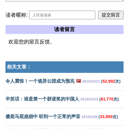
读者暱称:
读者留言
欢迎您的留言反馈。
相关文章：
令人震惊！一个诡异云团成为预兆
🖼️
(
52,992
次)
2010/10/15
半笑话：谁是第一个获诺奖的中国人
(
81,770
次)
2010/10/10
傻屁马屁崩崩中 听到一个正常的声音
(
33,850
次)
2010/10/9