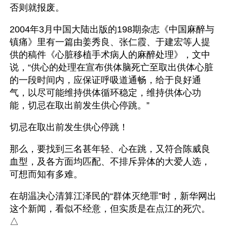
否则就报废。
2004年3月中国大陆出版的198期杂志《中国麻醉与
镇痛》里有一篇由姜秀良、张仁霞、于建宏等人提
供的稿件《心脏移植手术病人的麻醉处理》，文中
说，“供心的处理在宣布供体脑死亡至取出供体心脏
的一段时间内，应保证呼吸道通畅，给于良好通
气，以尽可能维持供体循环稳定，维持供体心功
能，切忌在取出前发生供心停跳。”
切忌在取出前发生供心停跳！
那么，要找到三名甚年轻、心在跳，又符合陈威良
血型，及各方面均匹配、不排斥异体的大爱人选，
可想而知有多难。
在胡温决心清算江泽民的“群体灭绝罪”时，新华网出
这个新闻，看似不经意，但实质是在点江的死穴。
△