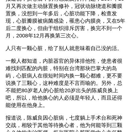
月又再次做主动脉置换修补，冠状动脉绕道和瓣膜
置换，没想到一年多后，心脏功能下降，检查发
现，心脏瓣膜被病菌感染，罹患心内膜炎，又在5年
后二度换心，但由于组织排斥厉害，换完不到一个
月，2008年12月再换第三次心。
人只有一颗心脏，给了别人就意味着自己没的活。
一般人都知道，内脏器官的异体排他性，使患者很
难找到匹配的内脏，特别在台湾那块巴掌大的岛
屿，心脏病人在很短时间内换一颗心都难，更不要
说换了三颗心，这种难度是不言而喻的。另外，总
不能把80岁老人的心脏给20岁出头的陈威良换上
吧，所以，给他换心的人必须是年轻人，而且还得
能使用在他身上。
报道说，陈威良因心脏病，七度躺上手术台和死神
交战，相较于其他等待换心者，他为何能等到三颗