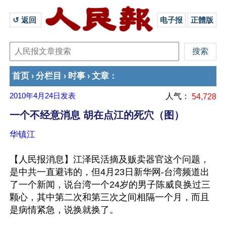
↺ 返回 
电子报
正體版
首页
分栏目
时事
文章
›
›
›
：
2010年4月24日
发表
人气：
54,728
一个不经意消息 胡在点江的死穴（图）
华镇江
【人民报消息】江泽民活摘及贩卖器官这个问题，
是中共一直避讳的，但4月23日新华网-台湾频道出
了一个新闻，说台湾一个24岁的男子陈威良换过三
颗心，其中第二次和第三次之间相隔一个月，而且
是病情紧急，说换就换了。