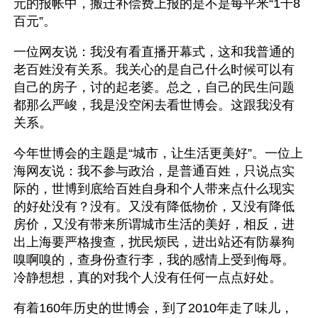
元的报帐中，搬迁补偿费上报的是不是每平米“1千8
百元”。
一位网友说：我没有看直播开幕式，这和我普通的
老百姓没有关系。我关心的是自己什么时候可以有
自己的房子，讨的起老婆。总之，自己的民生问题
都那么严峻，我是没空闲去看世博会。这跟我没有
关系。
今年世博会的主题是“城市，让生活更美好”。一位上
海网友说：我不参与政治，是普通百姓，只说点实
际的，世博到底给百姓自身和个人带来点什么现实
的好处没有？没有。又没有降低物价，又没有降低
房价，又没有带来所谓城市生活的美好，相反，进
出上海要严格搜查，扰民烦民，进出站还有防暴狗
嗅啊嗅的，查身份查行李，我的感情上受到侮辱。
冷静想想，真的对我个人没有任何一点点好处。
有着160年历史的世博会，到了2010年走了味儿，