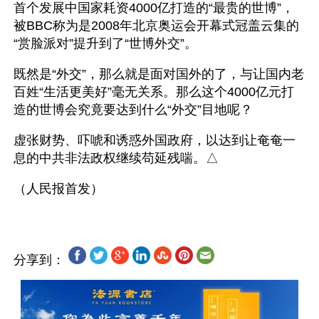
首个发展中国家耗资4000亿打造的“最贵的世博”，
被BBC称为是2008年北京奥运会开幕式冠盖云集的
“赏脸派对”提升到了“世博外交”。
既然是“外交”，那么就是面对国外的了，与让国内老
百姓“生活更美好”毫无关系。那么这个4000亿元打
造的世博会究竟要达到什么“外交”目地呢？
虚张财势、吓唬和诱惑外国政府，以达到让奄奄一
息的中共非法政权继续苟延残喘。△
分享到：