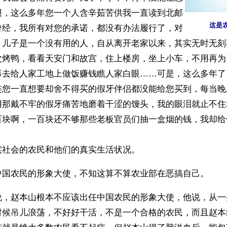
报，这么多年您一个人含辛茹苦供我一直读到北邮
这是
曾经，我所有对您的承诺，都没有办法履行了，对
。儿子是一个没有用的人，自从离开老家以来，其实无时无刻
次烤鸭，看看天安门和故宫，住上楼房，坐上小车，不用再为
再去给人家工地上做饭赚钱瞧人家白眼……可是，这么多年了
连您一直想要却舍不得买的假牙伴侣都没能给您买到，每当晚
用那戴不牢的假牙痛苦地磨着干涩的馒头，我的眼泪就止不住
实社会的农民和他们的真实生活状况。
中国农民的形象大使，不知这算不算农业部在恶搞自己。
说，赵本山根本不应该出任中国农民的形象大使，他说，从一
时候吊儿浪荡，不好好干活，不是一个合格的农民，而且赵本