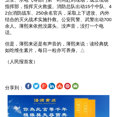
卫生、水电气等部门第一时间赶到现场，成立现场
指挥部，指挥灭火救援。消防总队出动15个中队、4
2台消防战车、250余名官兵，采取上下进攻、内外
结合的灭火战术实施扑救。公安民警、武警出动700
余人。薄熙来依然没露头、没声音，没打一个电
话。
但是，薄熙来还是有声音的，薄熙来说：读经典犹
如吃维生素片，每日一粒亦可养身。△
分享到：