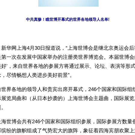
中共真惨！瞧世博开幕式的世界各地领导人名单! 
新华网上海4月30日报道说，“上海世博会是继北京奥运会
是第一次在发展中国家举办的注册类世界博览会。本届世博会
美好’，来自世界各地的参展方将通过展示、论坛、表演等形
念，尽情畅想人类进步美好前景”。
世界各地的领导人和贵宾出席开幕式，246个国家和国际组
际展览局曲和（从日本抄袭的）上海世博会主题曲，国际展览
起。
上海世博会共有246个国家和国际组织参展，国际参展方数量
彩缤纷的旗帜组成了气势宏大的旗阵，象征着四海宾朋欢聚上