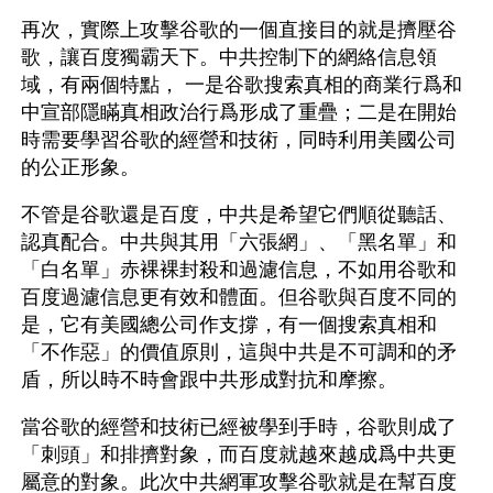
再次，實際上攻擊谷歌的一個直接目的就是擠壓谷
歌，讓百度獨霸天下。中共控制下的網絡信息領
域，有兩個特點， 一是谷歌搜索真相的商業行爲和
中宣部隱瞞真相政治行爲形成了重疊；二是在開始
時需要學習谷歌的經營和技術，同時利用美國公司
的公正形象。
不管是谷歌還是百度，中共是希望它們順從聽話、
認真配合。中共與其用「六張網」、「黑名單」和
「白名單」赤裸裸封殺和過濾信息，不如用谷歌和
百度過濾信息更有效和體面。但谷歌與百度不同的
是，它有美國總公司作支撐，有一個搜索真相和
「不作惡」的價值原則，這與中共是不可調和的矛
盾，所以時不時會跟中共形成對抗和摩擦。
當谷歌的經營和技術已經被學到手時，谷歌則成了
「刺頭」和排擠對象，而百度就越來越成爲中共更
屬意的對象。此次中共網軍攻擊谷歌就是在幫百度