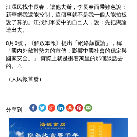
江澤民找李長春，讓他去辦，李長春面帶難色說：
新華網我還能控制，這個事就不是我一個人能拍板
說了算的。江找到軍委中的自己人，說：先把輿論
造出去。
8月6號，《解放軍報》提出「網絡顛覆論」，稱
「國內外敵對勢力的宣傳，影響中國社會的穩定與
國家安全。」 實際上就是衝着萬里的那個談話去
的。△
分享到：