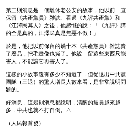
第三則消息是一個離休老公安的故事，他以前一直
保留《共產黨員》雜誌。看過《九評共產黨》和
《江澤民其人》之後，他感慨的說：「《九評》講
的全是真的，江澤民真是無惡不做！」
於是，他把以前保留的幾十本《共產黨員》雜誌賣
了廢品，把毛畫像也撕了。他說：留這些東西只能
害人，不能讓它再害人了。
這樣的小故事還有多少不知道了，但從退出中共黨
團隊（三退）的驚人增長人數來看，是非常說明問
題的。
好消息，這幾則消息都說明，清醒的黨員越來越
多，中共也就不打自倒。△