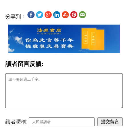
分享到：
讀者留言反饋:
讀者暱稱: