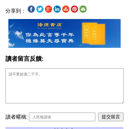
分享到：
讀者留言反饋:
讀者暱稱: